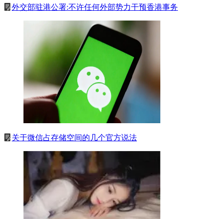
外交部驻港公署:不许任何外部势力干预香港事务
关于微信占存储空间的几个官方说法