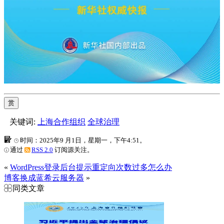
赏
关键词:
上海合作组织
全球治理
时间：2025年9 月1日，星期一，下午4:51。
通过
RSS 2.0
订阅源关注。
«
WordPress登录后台提示重定向次数过多怎么办
博客换成蓝希云服务器
»
同类文章