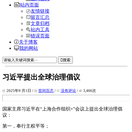
站内页面
友情链接
留言汇总
文章归档
站内工具
错误页面
关于博客
我的网站
搜索
习近平提出全球治理倡议
2025年9 月1日 /
世间百态
/
没有评论
/
3,466次
国家主席习近平在“上海合作组织+”会议上提出全球治理倡
议：
第一，奉行主权平等；