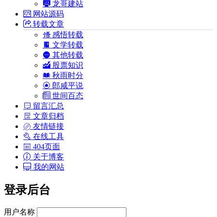
龙哥建站
网站源码
转载文章
感悟转载
文学转载
其他转载
股票知识
秋雨时分
郎咸平说
世间百态
留言汇总
文章归档
友情链接
在线工具
404页面
关于博客
我的网站
登录后台
用户名称