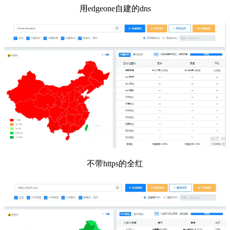
用edgeone自建的dns
不带https的全红