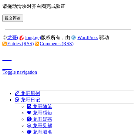
请拖动滑块对齐白圈完成验证
龙哥(
long.ge)
版权所有，由
WordPress
驱动
Entries (RSS)
Comments (RSS)
Toggle navigation
龙哥原创
龙哥日记
龙哥随笔
龙哥感触
龙哥疑惑
龙哥见解
龙哥域名