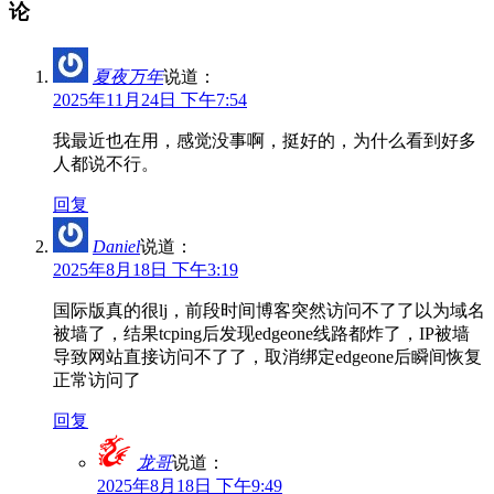
论
夏夜万年
说道：
2025年11月24日 下午7:54
我最近也在用，感觉没事啊，挺好的，为什么看到好多
人都说不行。
回复
Daniel
说道：
2025年8月18日 下午3:19
国际版真的很lj，前段时间博客突然访问不了了以为域名
被墙了，结果tcping后发现edgeone线路都炸了，IP被墙
导致网站直接访问不了了，取消绑定edgeone后瞬间恢复
正常访问了
回复
龙哥
说道：
2025年8月18日 下午9:49