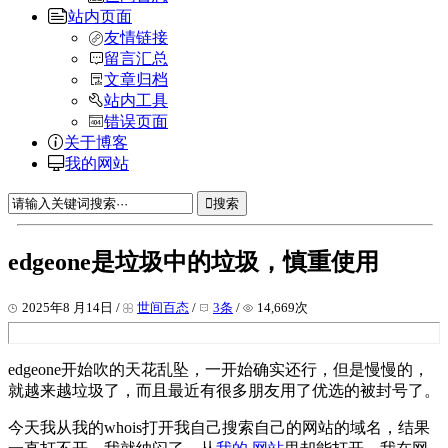
站内页面
友情链接
留言汇总
文章归档
站内工具
错误页面
关于博客
我的网站
搜索
edgeone是垃圾中的垃圾，慎重使用
2025年8 月14日 /
世间百态
/
3条
/
14,669次
edgeone开始吹的天花乱坠，一开始确实还行，但是慢慢的，
就越来越垃圾了，而且最近有很多朋友用了优选的被封号了。
今天我从我的whois打开我自己搜索自己的网站的域名，结果