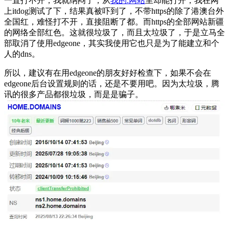
一直打不开，我就纳闷了，从
我的.网站
里却能打开，我在网
上itdog测试了下，结果真被吓到了，不带https的除了港澳台外
全国红，难怪打不开，直接阻断了都。而https的全部网站新疆
的网络全部红色。这就很垃圾了，而且太垃圾了，于是立马全
部取消了使用edgeone，其实我使用它也只是为了能建立和个
人的dns。
所以，建议有在用edgeone的朋友好好检查下，如果不会在
edgeone后台设置规则的话，还是不要用吧。因为太垃圾，腾
讯的很多产品都很垃圾，而是是骗子。