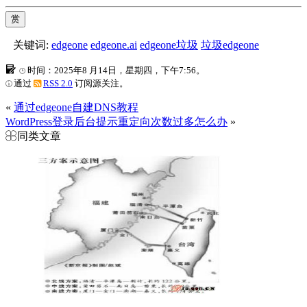
赏
关键词:
edgeone
edgeone.ai
edgeone垃圾
垃圾edgeone
时间：2025年8 月14日，星期四，下午7:56。
通过
RSS 2.0
订阅源关注。
«
通过edgeone自建DNS教程
WordPress登录后台提示重定向次数过多怎么办
»
同类文章