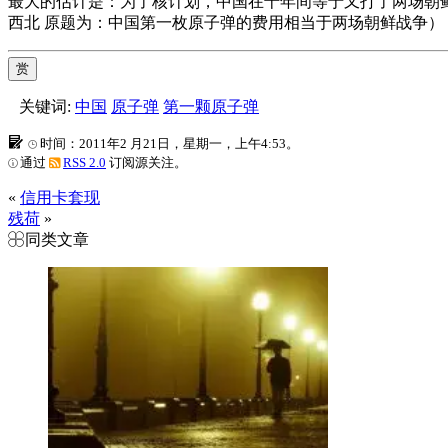
最大的估计是：为了核计划，中国在十年间等于又打了两场朝鲜
西北 原题为：中国第一枚原子弹的费用相当于两场朝鲜战争）
赏
关键词:
中国
原子弹
第一颗原子弹
时间：2011年2 月21日，星期一，上午4:53。
通过
RSS 2.0
订阅源关注。
«
信用卡套现
残荷
»
同类文章