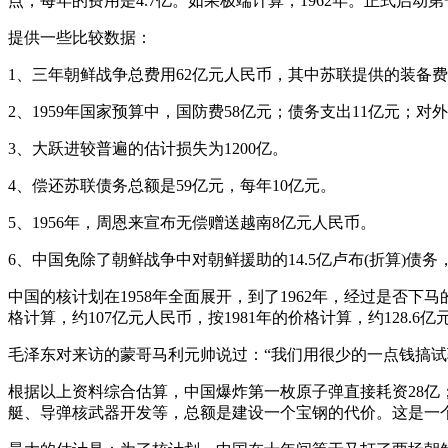
点，每年的费用是4.7亿。如果极端计算，1962年。正式启动
提供一些比较数据：
1、三年朝鲜战争总费用62亿元人民币，其中苏联提供的装备费用是
2、1959年国家预算中，国防费58亿元；债务支出11亿元；对
3、大跃进较普遍的估计损失为1200亿。
4、偿还苏联债务总额是59亿元，每年10亿元。
5、1956年，周恩来宣布无偿赠送越南8亿元人民币。
6、中国免除了朝鲜战争中对朝鲜援助的14.5亿卢布(折算)债务，19
中国的核计划在1958年全面展开，到了1962年，经过是否
格计算，约107亿元人民币，按1981年的价格计算，约128.6
毛泽东对来访的蒙哥马利元帅说过：“我们用很少的一点钱搞
根据以上资料综合估算，中国爆炸第一枚原子弹直接耗资28亿
艇、导弹核武器开发等，总额是建设一个宝钢的代价。这是一个