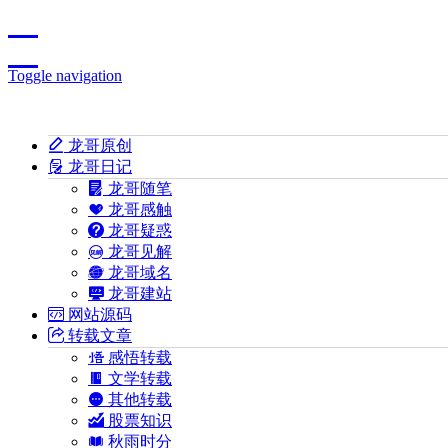
Toggle navigation
龙哥原创
龙哥日记
龙哥随笔
龙哥感触
龙哥疑惑
龙哥见解
龙哥域名
龙哥建站
网站源码
转载文章
感悟转载
文学转载
其他转载
股票知识
秋雨时分