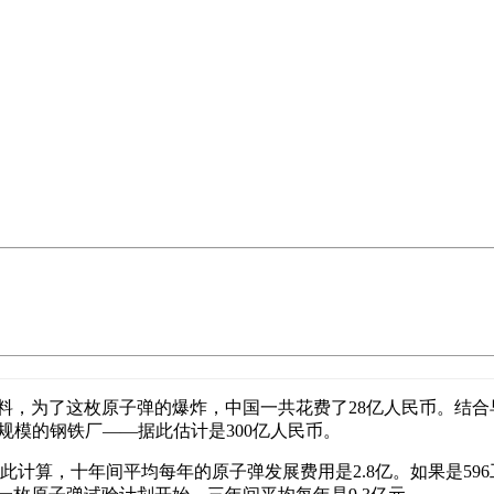
的资料，为了这枚原子弹的爆炸，中国一共花费了28亿人民币。结
规模的钢铁厂——据此估计是300亿人民币。
果以此计算，十年间平均每年的原子弹发展费用是2.8亿。如果是59