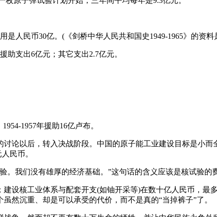
第一枚原子弹试验计划开始，三年间平均每年是9.3亿元。
人民币30亿。(《剑桥中华人民共和国史1949-1965》的资料
外援助支出6亿元；其它支出2.7亿元。
54-1957年援助16亿卢布。
下马的讨论以后，转入决战阶段。中国的原子能工业建设目标是小而
亿元人民币。
试验。我们没有雄厚的经济基础。”这句话的含义应该是核试验的
；建设核工业体系与配套开支(如铀开采等)在数十亿人民币，最
虽然沉重、却是可以承受的代价，而不是真的“当掉裤子”了。