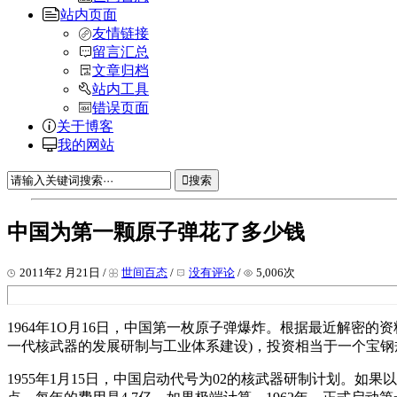
站内页面
友情链接
留言汇总
文章归档
站内工具
错误页面
关于博客
我的网站
搜索
中国为第一颗原子弹花了多少钱
2011年2 月21日 /
世间百态
/
没有评论
/
5,006次
1964年1O月16日，中国第一枚原子弹爆炸。根据最近解密
一代核武器的发展研制与工业体系建设)，投资相当于一个宝钢
1955年1月15日，中国启动代号为02的核武器研制计划。如