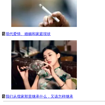
现代爱情、婚姻和家庭现状
我们从儒家那里继承什么，又该怎样继承