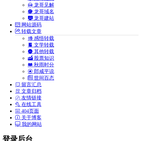
龙哥见解
龙哥域名
龙哥建站
网站源码
转载文章
感悟转载
文学转载
其他转载
股票知识
秋雨时分
郎咸平说
世间百态
留言汇总
文章归档
友情链接
在线工具
404页面
关于博客
我的网站
登录后台