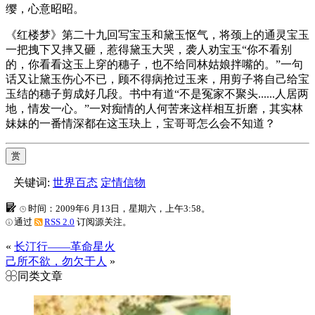
缨，心意昭昭。
《红楼梦》第二十九回写宝玉和黛玉怄气，将颈上的通灵宝玉
一把拽下又摔又砸，惹得黛玉大哭，袭人劝宝玉“你不看别
的，你看看这玉上穿的穗子，也不给同林姑娘拌嘴的。”一句
话又让黛玉伤心不已，顾不得病抢过玉来，用剪子将自己给宝
玉结的穗子剪成好几段。书中有道“不是冤家不聚头......人居两
地，情发一心。”一对痴情的人何苦来这样相互折磨，其实林
妹妹的一番情深都在这玉玦上，宝哥哥怎么会不知道？
赏
关键词:
世界百态
定情信物
时间：2009年6 月13日，星期六，上午3:58。
通过
RSS 2.0
订阅源关注。
«
长汀行——革命星火
己所不欲，勿欠于人
»
同类文章