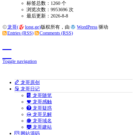
标签总数：1260 个
浏览次数：9953696 次
最后更新：2026-8-8
龙哥(
long.ge)
版权所有，由
WordPress
驱动
Entries (RSS)
Comments (RSS)
Toggle navigation
龙哥原创
龙哥日记
龙哥随笔
龙哥感触
龙哥疑惑
龙哥见解
龙哥域名
龙哥建站
网站源码