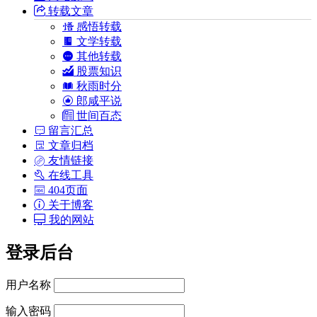
转载文章
感悟转载
文学转载
其他转载
股票知识
秋雨时分
郎咸平说
世间百态
留言汇总
文章归档
友情链接
在线工具
404页面
关于博客
我的网站
登录后台
用户名称
输入密码