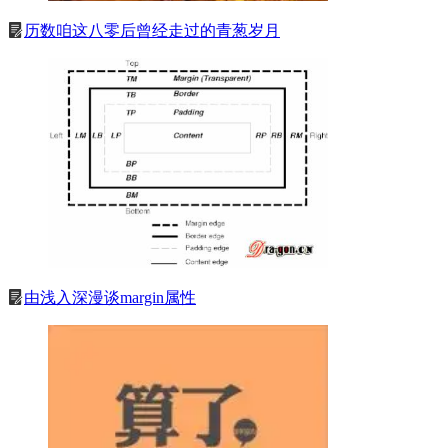
历数咱这八零后曾经走过的青葱岁月
由浅入深漫谈margin属性