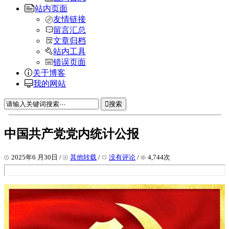
站内页面
友情链接
留言汇总
文章归档
站内工具
错误页面
关于博客
我的网站
搜索
中国共产党党内统计公报
2025年6 月30日 /
其他转载
/
没有评论
/
4,744次