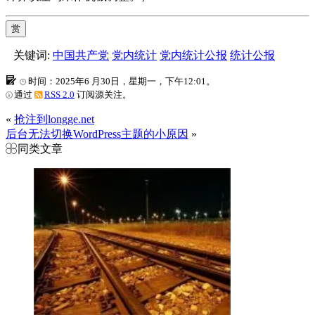
赏
关键词:
中国共产党
党内统计
党内统计公报
统计公报
时间：2025年6 月30日，星期一，下午12:01。
通过
RSS 2.0
订阅源关注。
«
抢注到longge.net
后台无法切换WordPress主题的小原因
»
同类文章