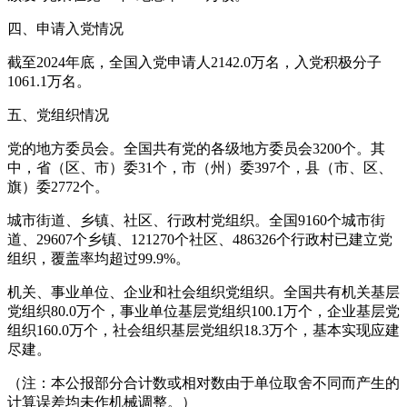
四、申请入党情况
截至2024年底，全国入党申请人2142.0万名，入党积极分子
1061.1万名。
五、党组织情况
党的地方委员会。全国共有党的各级地方委员会3200个。其
中，省（区、市）委31个，市（州）委397个，县（市、区、
旗）委2772个。
城市街道、乡镇、社区、行政村党组织。全国9160个城市街
道、29607个乡镇、121270个社区、486326个行政村已建立党
组织，覆盖率均超过99.9%。
机关、事业单位、企业和社会组织党组织。全国共有机关基层
党组织80.0万个，事业单位基层党组织100.1万个，企业基层党
组织160.0万个，社会组织基层党组织18.3万个，基本实现应建
尽建。
（注：本公报部分合计数或相对数由于单位取舍不同而产生的
计算误差均未作机械调整。）