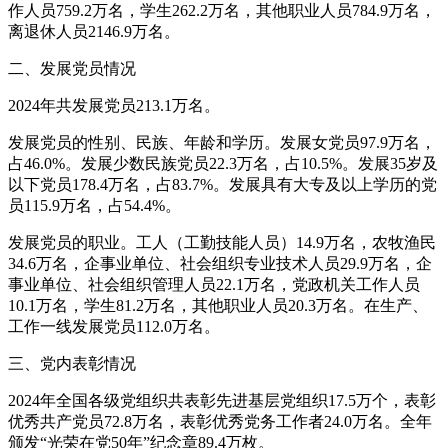
作人员759.2万名，学生262.2万名，其他职业人员784.9万名，
离退休人员2146.9万名。
二、发展党员情况
2024年共发展党员213.1万名。
发展党员的性别、民族、年龄和学历。发展女党员97.9万名，
占46.0%。发展少数民族党员22.3万名，占10.5%。发展35岁及
以下党员178.4万名，占83.7%。发展具有大专及以上学历的党
员115.9万名，占54.4%。
发展党员的职业。工人（工勤技能人员）14.9万名，农牧渔民
34.6万名，企事业单位、社会组织专业技术人员29.9万名，企
事业单位、社会组织管理人员22.1万名，党政机关工作人员
10.1万名，学生81.2万名，其他职业人员20.3万名。在生产、
工作一线发展党员112.0万名。
三、党内表彰情况
2024年全国各级党组织共表彰先进基层党组织17.5万个，表彰
优秀共产党员72.8万名，表彰优秀党务工作者24.0万名。全年
颁发“光荣在党50年”纪念章89.4万枚。