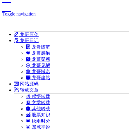
Toggle navigation
龙哥原创
龙哥日记
龙哥随笔
龙哥感触
龙哥疑惑
龙哥见解
龙哥域名
龙哥建站
网站源码
转载文章
感悟转载
文学转载
其他转载
股票知识
秋雨时分
郎咸平说