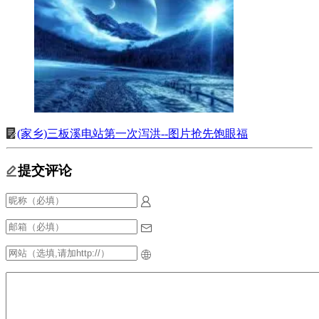
(家乡)三板溪电站第一次泻洪--图片抢先饱眼福
提交评论