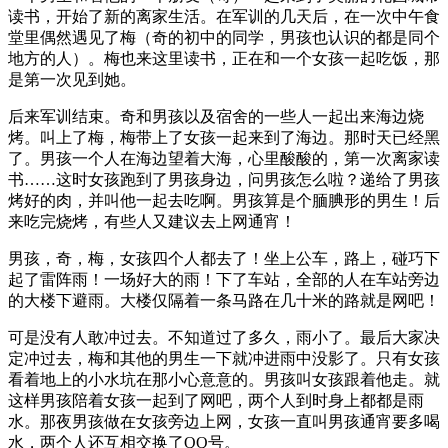
读书，开始了新的离家生活。在军训的几天后，在一次中午食
堂里偶然遇见了梅（奇的初中的同学，男孩也认识的都是同个
地方的人）。梅也来这里读书，正在和一个女孩一起吃饭，那
是第一次见到她。
后来军训结束。奇和男孩以及宿舍的一些人一起出来海边烧
烤。叫上了梅，梅带上了女孩一起来到了海边。那时天已经黑
了。男孩一个人在海边望着大海，心里酸酸的，第一次离家读
书……这时女孩跑到了男孩身边，问男孩怎么啦？递给了男孩
烤好的肉，并叫他一起去吃啊。男孩算是个腼腆形的男生！后
来吃完烧烤，有些人又建议去上网通宵！
男孩，奇，梅，女孩四个人都去了！坐上公车，路上，碰巧下
起了雷阵雨！一场好大的雨！下了车站，全部的人在车站旁边
的大楼下避雨。大楼仅隔着一条马路在几十米的路就是网吧！
可是没有人敢冲过去。不知道过了多久，雨小了。最后大家决
定冲过去，梅和其他的男生一下就冲进雨中没影了。只有女孩
看着地上的小水坑在那小心意意的。男孩叫女孩跟着他走。就
这样男孩陪着女孩一起到了网吧，两个人到时身上都都是雨
水。那夜男孩做在女孩旁边上网，女孩一直叫男孩通宵要多喝
水，两个人还互相交换了QQ号。