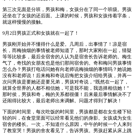
第三次见面是分班，男孩和梅，女孩分在了同一个班级。男孩
还坐在了女孩的还后面。上课的时候，男孩和女孩传着字条，
就这样慢慢的接触。
9月2日男孩正式和女孩就在一起了！
男孩刚开始并不懂得什么是爱。几周后，出事情了！凉是宿
长，而梅抽烟的事情被老师知道了，那时大家刚在一起，猜疑
等等比较多，最后全宿舍的人认为是宿舍长告诉老师的。梅生
气了，奇找的女朋友也是他们那间宿舍的。奇和梅问男孩事情
怎么办？男孩打电话问她有向老师说梅抽烟的事情吗？她说她
没有和老师说！后来梅和奇说后悔把女孩介绍给男孩，并再一
次问男孩是要她还是要兄弟，男孩对奇说，“既然在一起了，
就算全世界的人都不相信她，可是我不能，我选择相信她！”
那时侯，男孩和奇，梅的关系都很僵！后来最后事情解决不了
还闹得比较大，最后老师出来调解。问题才得到了解决！
下面的时间里，每次吃饭的时间里，男孩都是都在女生楼下轻
轻的叫，在食堂里面可以经常看见他们的身影。女孩成为女生
宿舍的楼长。一次，不知道什么原因，中午的时候一个人来到
了教室哭！男孩的舍友看见了，告诉男孩。男孩赶紧从床上跳