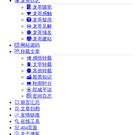
龙哥日记
龙哥随笔
龙哥感触
龙哥疑惑
龙哥见解
龙哥域名
龙哥建站
网站源码
转载文章
感悟转载
文学转载
其他转载
股票知识
秋雨时分
郎咸平说
世间百态
留言汇总
文章归档
友情链接
在线工具
404页面
关于博客