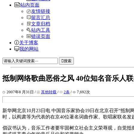
站内页面
友情链接
留言汇总
文章归档
站内工具
错误页面
关于博客
我的网站
搜索
抵制网络歌曲恶俗之风 40位知名音乐人
2007年8 月31日 /
其他转载
/
2条
/
7,692次
新华网北京10月23日电 中国音乐家协会19日在北京召开“
时，以阎肃等为代表的在京40位著名词曲作家、歌唱家联名发
倡议书认为，音乐工作者要牢固树立社会主义荣辱观，自觉抵