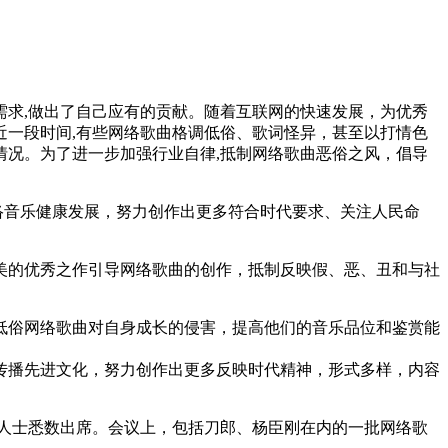
求,做出了自己应有的贡献。随着互联网的快速发展，为优秀
一段时间,有些网络歌曲格调低俗、歌词怪异，甚至以打情色
况。为了进一步加强行业自律,抵制网络歌曲恶俗之风，倡导
络音乐健康发展，努力创作出更多符合时代要求、关注人民命
美的优秀之作引导网络歌曲的创作，抵制反映假、恶、丑和与社
低俗网络歌曲对自身成长的侵害，提高他们的音乐品位和鉴赏能
传播先进文化，努力创作出更多反映时代精神，形式多样，内容
名人士悉数出席。会议上，包括刀郎、杨臣刚在内的一批网络歌