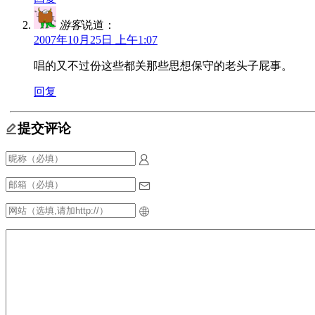
游客
说道：
2007年10月25日 上午1:07
唱的又不过份这些都关那些思想保守的老头子屁事。
回复
提交评论