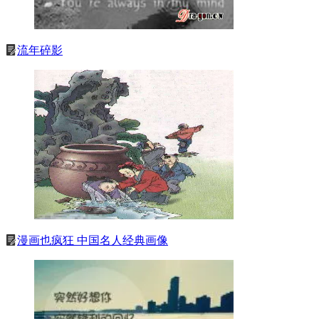
流年碎影
漫画也疯狂 中国名人经典画像