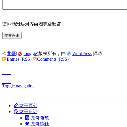
请拖动滑块对齐白圈完成验证
龙哥(
long.ge)
版权所有，由
WordPress
驱动
Entries (RSS)
Comments (RSS)
Toggle navigation
龙哥原创
龙哥日记
龙哥随笔
龙哥感触