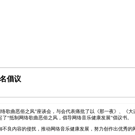
联名倡议
抵制网络歌曲恶俗之风”座谈会，与会代表痛批了以《那一夜》、
起了“抵制网络歌曲恶俗之风，倡导网络音乐健康发展”倡议书。
御不良内容的侵扰，推动网络音乐健康发展，努力创作出优秀的