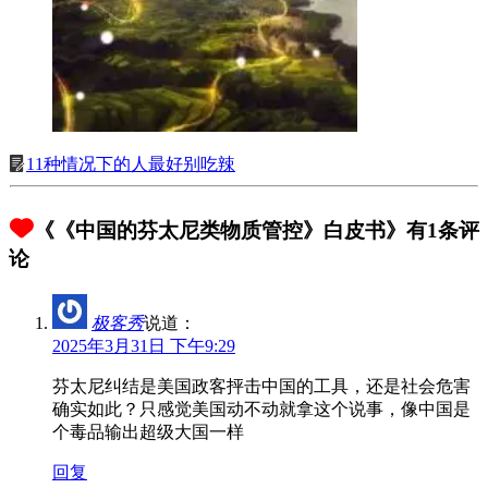
11种情况下的人最好别吃辣
《《中国的芬太尼类物质管控》白皮书》有1条评
论
极客秀
说道：
2025年3月31日 下午9:29
芬太尼纠结是美国政客抨击中国的工具，还是社会危害
确实如此？只感觉美国动不动就拿这个说事，像中国是
个毒品输出超级大国一样
回复