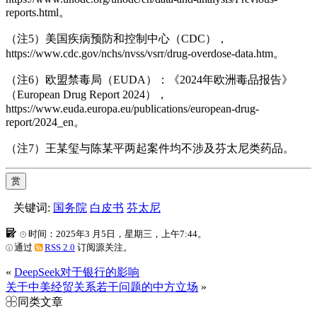
reports.html。
（注5）美国疾病预防和控制中心（CDC），
https://www.cdc.gov/nchs/nvss/vsrr/drug-overdose-data.htm。
（注6）欧盟禁毒局（EUDA）：《2024年欧洲毒品报告》
（European Drug Report 2024），
https://www.euda.europa.eu/publications/european-drug-
report/2024_en。
（注7）王某玺与陈某平两起案件均不涉及芬太尼类药品。
赏
关键词:
国务院
白皮书
芬太尼
时间：2025年3 月5日，星期三，上午7:44。
通过
RSS 2.0
订阅源关注。
«
DeepSeek对于银行的影响
关于中美经贸关系若干问题的中方立场
»
同类文章