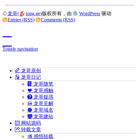
龙哥(
long.ge)
版权所有，由
WordPress
驱动
Entries (RSS)
Comments (RSS)
Toggle navigation
龙哥原创
龙哥日记
龙哥随笔
龙哥感触
龙哥疑惑
龙哥见解
龙哥域名
龙哥建站
网站源码
转载文章
感悟转载