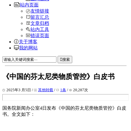
站内页面
友情链接
留言汇总
文章归档
站内工具
错误页面
关于博客
我的网站
搜索
《中国的芬太尼类物质管控》白皮书
2025年3 月5日 /
其他转载
/
1条
/
20,287次
国务院新闻办公室4日发布《中国的芬太尼类物质管控》白皮
书。全文如下：