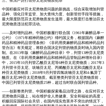
三、依法严厉打击芬太尼类物质犯罪
中国积极应对芬太尼类物质问题的新挑战，综合采取增加列管
品种、强化日常监管、加大查缉力度、创新管控手段等措施，
最大限度防范芬太尼类物质发生滥用，最大限度打击整治芬太
尼类物质违法犯罪活动。
——及时增列品种。中国积极履行联合国《1961年麻醉品单一
公约》《1971年精神药物公约》缔约国义务，根据国内《麻醉
药品和精神药品管理条例》《非药用类麻醉药品和精神药品列
管办法》有关规定，将联合国决定列管的物质及时纳入国内管
制。在2013年版《麻醉药品品种目录》中，列管13种芬太尼类
物质。在《非药用类麻醉药品和精神药品管制品种增补目录》
中，2015年10月列管乙酰芬太尼等6种芬太尼类物质；2017年3
月列管卡芬太尼、呋喃芬太尼、丙烯酰芬太尼和戊酰芬太尼4
种芬太尼类物质；2018年9月列管四氢呋喃芬太尼和4-氟异丁
酰芬太尼2种芬太尼类物质。截至整类列管芬太尼类物质前，
中国已列管芬太尼类物质25种，超过当时联合国列管品种。
——创新整类列管。中国积极探索毒品治理之路，在应对芬太
尼类物质问题上，站在维护全人类健康、安全和福祉的高度，
积极回应国际社会关切，在国内现实危害并不突出的情况下，