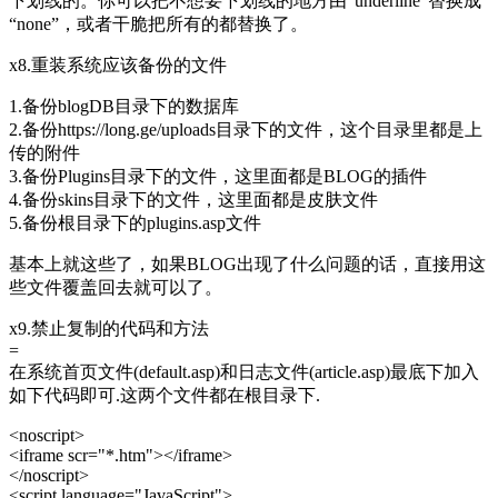
下划线的。你可以把不想要下划线的地方由“underline”替换成
“none”，或者干脆把所有的都替换了。
x8.重装系统应该备份的文件
1.备份blogDB目录下的数据库
2.备份https://long.ge/uploads目录下的文件，这个目录里都是上
传的附件
3.备份Plugins目录下的文件，这里面都是BLOG的插件
4.备份
skin
s目录下的文件，这里面都是皮肤文件
5.备份根目录下的plugins.asp文件
基本上就这些了，如果BLOG出现了什么问题的话，直接用这
些文件覆盖回去就可以了。
x9.禁止复制的代码和方法
=
在系统首页文件(default.asp)和日志文件(article.asp)最底下加入
如下代码即可.这两个文件都在根目录下.
<noscript>
<iframe scr="*.htm"></iframe>
</noscript>
<script language="JavaScript">