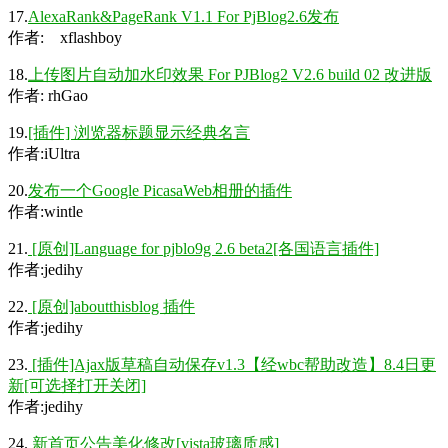
17.
AlexaRank&PageRank V1.1 For PjBlog2.6发布
作者: xflashboy
18.
上传图片自动加水印效果 For PJBlog2 V2.6 build 02 改进版
作者: rhGao
19.
[插件] 浏览器
标题
显示经典名言
作者:iUltra
20.
发布一个Google PicasaWeb相册的插件
作者:wintle
21.
[原创]Language for pjblo9g 2.6 beta2[各国语言插件]
作者:jedihy
22.
[原创]aboutthisblog 插件
作者:jedihy
23.
[插件]Ajax版草稿自动保存v1.3【经wbc帮助改造】8.4日更
新[可选择打开关闭]
作者:jedihy
24.
新首页公告美化修改[vista玻璃质感]