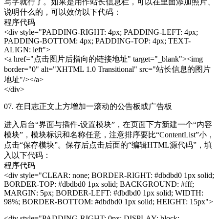
写字就行了。如果是用作站长信息栏，可以在里面添加照片、
说明什么的，可以效仿以下代码：
程序代码
<div style="PADDING-RIGHT: 4px; PADDING-LEFT: 4px;
PADDING-BOTTOM: 4px; PADDING-TOP: 4px; TEXT-
ALIGN: left">
<a href="点击图片后指向的链接地址" target="_blank"><img
border="0" alt="XHTML 1.0 Transitional" src="站长信息的图片
地址"/></a>
</div>
07. 在日志正文上方增加一滚动的公告板或
广告
板
进入后台“界面与插件-设置模块”，在页面下方新建一个“内容
模块”，模块标识和名称任意，注意排序要比“ContentList”小，
点击“保存模块”。保存后点击后面的“编辑HTML源代码”，填
入以下代码：
程序代码
<div style="CLEAR: none; BORDER-RIGHT: #dbdbd0 1px solid;
BORDER-TOP: #dbdbd0 1px solid; BACKGROUND: #fff;
MARGIN: 5px; BORDER-LEFT: #dbdbd0 1px solid; WIDTH:
98%; BORDER-BOTTOM: #dbdbd0 1px solid; HEIGHT: 15px">
<div style="PADDING-RIGHT: 0px; DISPLAY: block;