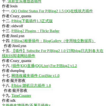
十.
清新音乐播放器插件
作者:louis
十一.
QQ Online Status For PJBlog2 1.5 QQ在线状态插件
作者:Crazy_quanta
十二.
PJblog下载插件1.3正式版
作者: oldwolf
十三.
PJBlog2 Plugins：Flickr Badge
作者:JinnLynn
十四.
PJBlog2相册插件：BlogGallery（使用独立数据库）
作者:JinnLynn
十五.
【插件】Subscibe For PJBlog2 1.0 订阅blog日志到各大在
线RSS阅读网站插件
作者:Crazy_quanta
十六.
[插件]QQ直播(QQLive) For PJBlog2 v1.2
作者:dumpling
十七.
网络收藏夹插件 CoolSite v1.0
作者:菊开那夜
十八.
PJblog 随机日志插件 1.0
作者:菊开那夜
十九.
TimeCounter
作者:sdk
文件修改增强类(不属于插件):