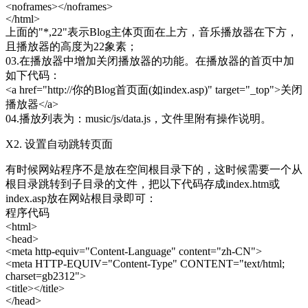
<noframes></noframes>
</html>
上面的"*,22"表示Blog主体页面在上方，音乐播放器在下方，
且播放器的高度为22象素；
03.在播放器中增加关闭播放器的功能。在播放器的首页中加
如下代码：
<a href="http://你的Blog首页面(如index.asp)" target="_top">关闭
播放器</a>
04.播放列表为：music/js/data.js，文件里附有操作说明。
X2. 设置自动跳转页面
有时候网站程序不是放在空间根目录下的，这时候需要一个从
根目录跳转到子目录的文件，把以下代码存成index.htm或
index.asp放在网站根目录即可：
程序代码
<html>
<head>
<meta http-equiv="Content-Language" content="zh-CN">
<meta HTTP-EQUIV="Content-Type" CONTENT="text/html;
charset=gb2312">
<title></title>
</head>