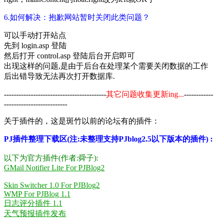
6.如何解决：抱歉网站暂时关闭此类问题？
可以手动打开站点
先到 login.asp 登陆
然后打开 control.asp 登陆后台开启即可
出现这样的问题,是由于后台在处理某个需要关闭数据的工作
后出错导致无法再次打开数据库.
------------------------------------------
其它问题收集更新ing...
------------
--------------------------
关于插件的，这是斑竹以前的论坛有的插件：
PJ插件整理下载区(注:未整理支持
PJblog
2.5以下版本的插件) :
以下为官方插件(作者:舜子):
GMail Notifier Lite For PJBlog2
Skin Switcher 1.0 For PJBlog2
WMP For PJBlog 1.1
日志评分插件 1.1
天气预报插件发布