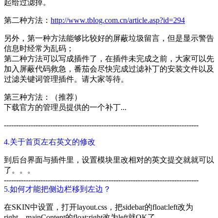
起给过滤掉。
第二种方法：
http://www.tblog.com.cn/article.asp?id=294
另外，第一种方法能够比较好的屏蔽垃圾留言，但是显示警告
信息时经常为乱码；
第二种方法可以写成插件了，在插件未完成之前，大家可以先
加入屏蔽代码救急，番茄会尽快完成过滤补丁的安装文件以及
过滤关键词管理插件。请大家等待。
第三种方法：（推荐）
下载
官方的管理员提供的一个补丁...
--------------------------------------------------------------------------------
4.关于首页左右英文的修改
到后台界面与插件里，设置模块里改相对的英文提交就就可以
了。。。
--------------------------------------------------------------------------------
5.如何才能把侧边栏移到左边？
在SKIN中设置，打开layout.css，把sidebar的float:left改为
right，mainContent的float:right改为left就OK了