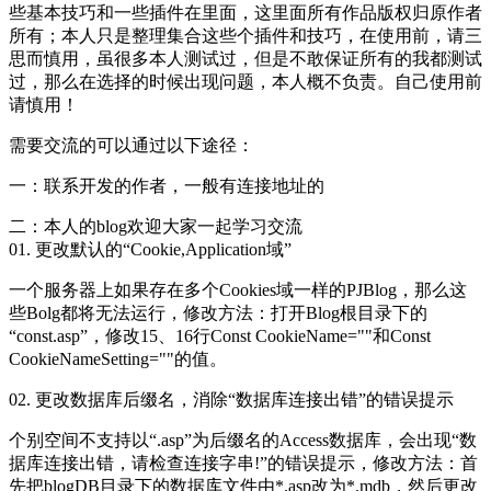
些基本技巧和一些插件在里面，这里面所有作品版权归原作者
所有；本人只是整理集合这些个插件和技巧，在使用前，请三
思而慎用，虽很多本人测试过，但是不敢保证所有的我都测试
过，那么在选择的时候出现问题，本人概不负责。自己使用前
请慎用！
需要交流的可以通过以下途径：
一：联系开发的作者，一般有连接地址的
二：本人的blog欢迎大家一起学习交流
01. 更改默认的“Cookie,Application域”
一个
服务器
上如果存在多个Cookies域一样的PJBlog，那么这
些Bolg都将无法运行，修改方法：打开Blog根目录下的
“const.asp”，修改15、16行Const CookieName=""和Const
CookieNameSetting=""的值。
02. 更改
数据库
后缀名，消除“
数据库
连接出错”的错误提示
个别
空间
不支持以“.asp”为后缀名的Access数据库，会出现“数
据库连接出错，请检查连接字串!”的错误提示，修改方法：首
先把blogDB目录下的数据库文件由*.asp改为*.mdb，然后更改