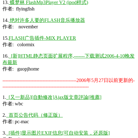
13.
蝶梦林 FlashMp3Player V2 (ipod样式)
作者: flyingfish
14.
绝对许多人要的FLASH音乐播放器
作者: november
15.
FLASH广告插件-MIX PLAYER
作者: colormix
16.
[新]HTML静态页面
扩展
程序,-------下载测试2006-4-10晚发
布最新
作者: guopjhome
------------------------------------------------2006年5月27日以前更新的-
--------------------------------------------------------
1.
[又一新品][自動修改]Ajax版文章評論[推薦]
作者: wbc
2.
首页公告代码（修正版）
作者: pc-mac
3.
[插件]显示图片EXIF信息[可自动安装，还原版]