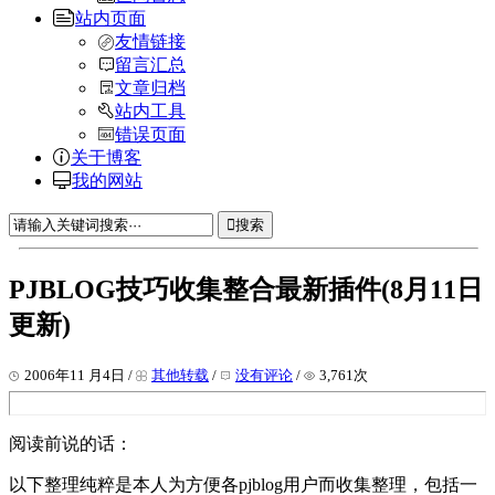
站内页面
友情链接
留言汇总
文章归档
站内工具
错误页面
关于博客
我的网站
搜索
PJBLOG技巧收集整合最新插件(8月11日
更新)
2006年11 月4日 /
其他转载
/
没有评论
/
3,761次
阅读前说的话：
以下整理纯粹是本人为方便各pjblog用户而收集整理，包括一