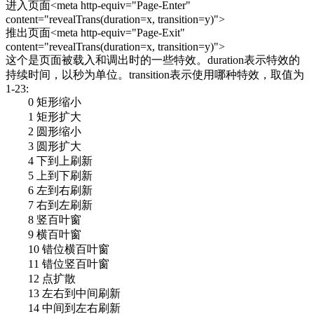
进入页面<meta http-equiv="Page-Enter"
content="revealTrans(duration=x, transition=y)">
推出页面<meta http-equiv="Page-Exit"
content="revealTrans(duration=x, transition=y)">
这个是页面被载入和调出时的一些特效。duration表示特效的
持续时间，以秒为单位。transition表示使用哪种特效，取值为
1-23:
0 矩形缩小
1 矩形扩大
2 圆形缩小
3 圆形扩大
4 下到上刷新
5 上到下刷新
6 左到右刷新
7 右到左刷新
8 竖百叶窗
9 横百叶窗
10 错位横百叶窗
11 错位竖百叶窗
12 点扩散
13 左右到中间刷新
14 中间到左右刷新