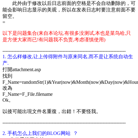
此外由于修改以后日志前面的空格是不会自动删除的，可
能会影响日志显示的美观，所以在发表日志时要注意前面不要
留空。
=
以下是问题集合(来自本
论坛
,有很多没测试,本也是菜鸟哈,只
是方便大家而已!有问题我不负责,考虑谨慎使用)
--------------------------------------------------------------------------------
1. 怎么样修改,让上传得附件与原来同名,而不是让系统自动生
产.
打開attachment.asp
找到
F_Name=randomStr(1)&Year(now)&Month(now)&Day(now)&Hour(
改為
F_Name=F_File.filename
Ok。
以後可能出現文件名重復，出錯！不要怪我。
--------------------------------------------------------------------------------
2. 手机怎么上我们的BLOG网站 ？