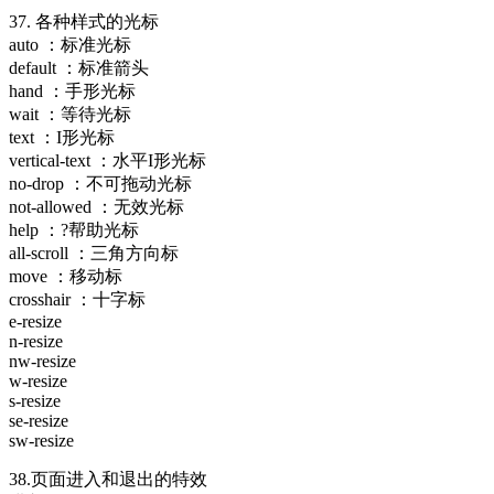
37. 各种样式的光标
auto ：标准光标
default ：标准箭头
hand ：手形光标
wait ：等待光标
text ：I形光标
vertical-text ：水平I形光标
no-drop ：不可拖动光标
not-allowed ：无效光标
help ：?帮助光标
all-scroll ：三角方向标
move ：移动标
crosshair ：十字标
e-resize
n-resize
nw-resize
w-resize
s-resize
se-resize
sw-resize
38.页面进入和退出的特效