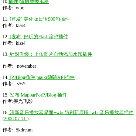
10.
插件]隨機替換風格
作者: wbc
11.
[首发] 美化版日语900句插件
作者: kiss4
12.
[发布] 好玩的Flash涂鸦插件
作者: kiss4
13.
针对升级：上传图片自动添加水印插件
作者: november
14.
[PJBlog插件]maikr随随
API
插件
作者: s5s5
15.
发布 MapbarForPJBlog 插件
作者:疾光飞影
16.
清新音乐播放器界面+wbc防刷新原理=wbc音乐播放器插件
(2006 07 11 )
作者: 5kdream