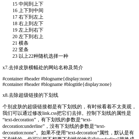
15 中间到上下
16 上下到中间
17 右下到左上
18 右上到左下
19 左上到右下
20 左下到右上
21 横条
22 竖条
23 以上22种随机选择一种
x7.去掉皮肤横幅处的网站名称及简介
#container #header #blogname{display:none}
#container #header #blogname #blogtitle{display:none}
x8.去除超级链接的下划线
个别皮肤的超级链接都是有下划线的，有时候看着不太美观，
我们可以通过修改link.css把它们去掉。控制下划线的属性是
“text-decoration”，有下划线的参数是“text-
decoration:underline”，没有下划线的参数是“text-
decoration:none”。如果不使用“text-decoration”属性，默认是有