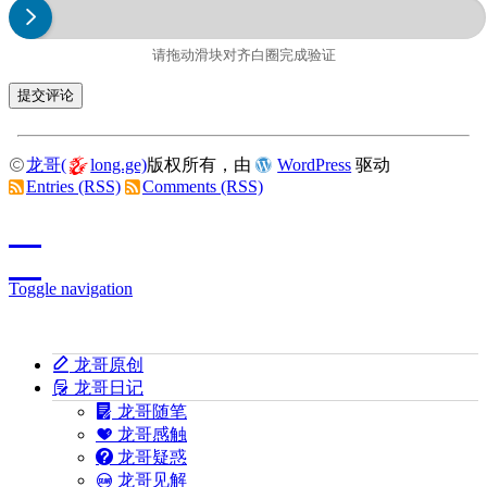
请拖动滑块对齐白圈完成验证
龙哥(
long.ge)
版权所有，由
WordPress
驱动
Entries (RSS)
Comments (RSS)
Toggle navigation
龙哥原创
龙哥日记
龙哥随笔
龙哥感触
龙哥疑惑
龙哥见解