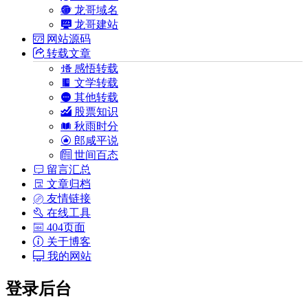
龙哥域名
龙哥建站
网站源码
转载文章
感悟转载
文学转载
其他转载
股票知识
秋雨时分
郎咸平说
世间百态
留言汇总
文章归档
友情链接
在线工具
404页面
关于博客
我的网站
登录后台