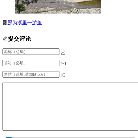
愿为溪里一游鱼
提交评论