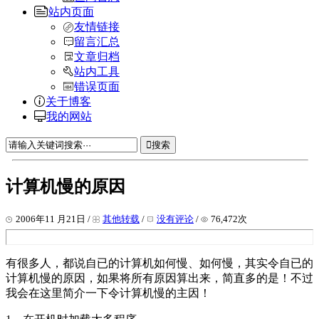
站内页面
友情链接
留言汇总
文章归档
站内工具
错误页面
关于博客
我的网站
搜索
计算机慢的原因
2006年11 月21日 /
其他转载
/
没有评论
/
76,472次
有很多人，都说自已的计算机如何慢、如何慢，其实令自已的
计算机慢的原因，如果将所有原因算出来，简直多的是！不过
我会在这里简介一下令计算机慢的主因！