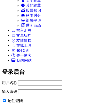
文学转载
其他转载
股票知识
秋雨时分
郎咸平说
世间百态
留言汇总
文章归档
友情链接
在线工具
404页面
关于博客
我的网站
登录后台
用户名称
输入密码
记住登陆