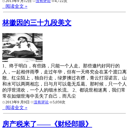
2013年9 月12日
没有评论
4,722次
阅读全文 »
林徽因的三十九段美文
1、终于明白，有些路，只能一个人走。那些邀约好同行的
人，一起相伴雨季，走过年华，但有一天终究会在某个渡口离
散。红尘陌上，独自行走，绿萝拂过衣襟，青云打湿诺言。山
和水可以两两相忘，日与月可以毫无瓜葛。那时候，只一个人
的浮世清欢，一个人的细水长流。 2、都说世相迷离，我们常
常在如烟世海中丢失了自己，而凡尘
2013年9 月9日
没有评论
5,059次
阅读全文 »
房产税来了——《财经郎眼》