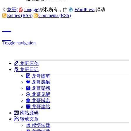
龙哥(
long.ge)
版权所有，由
WordPress
驱动
Entries (RSS)
Comments (RSS)
Toggle navigation
龙哥原创
龙哥日记
龙哥随笔
龙哥感触
龙哥疑惑
龙哥见解
龙哥域名
龙哥建站
网站源码
转载文章
感悟转载