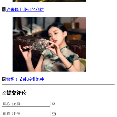
谁来捍卫我们的利益
警惕！节能减排陷井
提交评论