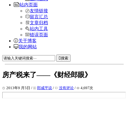
站内页面
友情链接
留言汇总
文章归档
站内工具
错误页面
关于博客
我的网站
搜索
房产税来了——《财经郎眼》
2013年9 月5日 /
郎咸平说
/
没有评论
/
4,697次