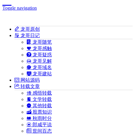
Toggle navigation
龙哥原创
龙哥日记
龙哥随笔
龙哥感触
龙哥疑惑
龙哥见解
龙哥域名
龙哥建站
网站源码
转载文章
感悟转载
文学转载
其他转载
股票知识
秋雨时分
郎咸平说
世间百态