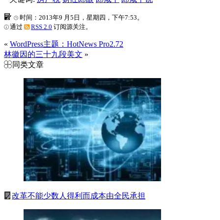
时间：2013年9 月5日，星期四，下午7:53。
通过
RSS 2.0
订阅源关注。
«
WordPress主题：HotNews Pro2.72
林徽因的三十九段美文
»
同类文章
改革不能少数人得利而成本由全民承担