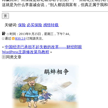
这就是为什么李嘉诚会说，“别人都说我富有，但真正属于我和
赏
关键词:
保险
必买保险
感悟转载
时间：2013年9 月25日，星期三，下午7:44。
通过
RSS 2.0
订阅源关注。
«
中国经济已承担不起失败的改革——财经郎眼
WordPress主题修改菜鸟教程
»
同类文章