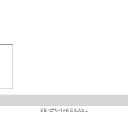
请拖动滑块对齐白圈完成验证