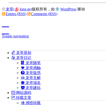
龙哥(
long.ge)
版权所有，由
WordPress
驱动
Entries (RSS)
Comments (RSS)
Toggle navigation
龙哥原创
龙哥日记
龙哥随笔
龙哥感触
龙哥疑惑
龙哥见解
龙哥域名
龙哥建站
网站源码
转载文章
感悟转载