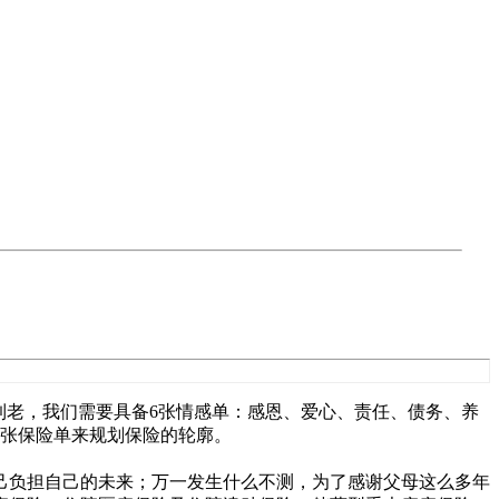
到老，我们需要具备6张情感单：感恩、爱心、责任、债务、养
6张保险单来规划保险的轮廓。
己负担自己的未来；万一发生什么不测，为了感谢父母这么多年