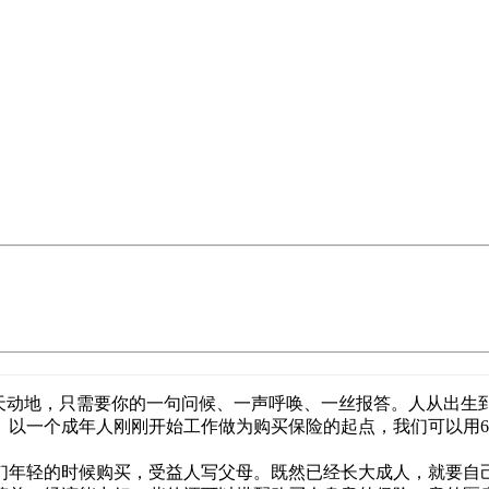
天动地，只需要你的一句问候、一声呼唤、一丝报答。人从出生
。以一个成年人刚刚开始工作做为购买保险的起点，我们可以用
们年轻的时候购买，受益人写父母。既然已经长大成人，就要自