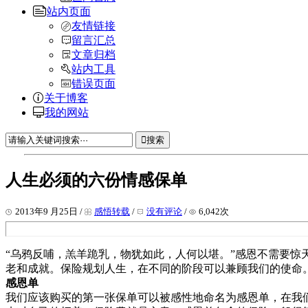
站内页面
友情链接
留言汇总
文章归档
站内工具
错误页面
关于博客
我的网站
搜索
人生必须的六份情感保单
2013年9 月25日 /
感悟转载
/
没有评论
/
6,042次
“乌鸦反哺，羔羊跪乳，物犹如此，人何以堪。”感恩不需要惊
老和成就。保险规划人生，在不同的阶段可以兼顾我们的使命
感恩单
我们应该购买的第一张保单可以被感性地命名为感恩单，在我