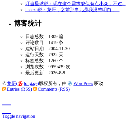
叮当星球说：现在这个需求貌似有点小众，不过...
liseezn说：龙哥，之前那事儿是我没整明白，...
博客统计
日志总数：1309 篇
评论数目：1419 条
建站日期：2004-11-30
运行天数：7922 天
标签总数：1260 个
浏览次数：9959439 次
最后更新：2026-8-8
龙哥(
long.ge)
版权所有，由
WordPress
驱动
Entries (RSS)
Comments (RSS)
Toggle navigation