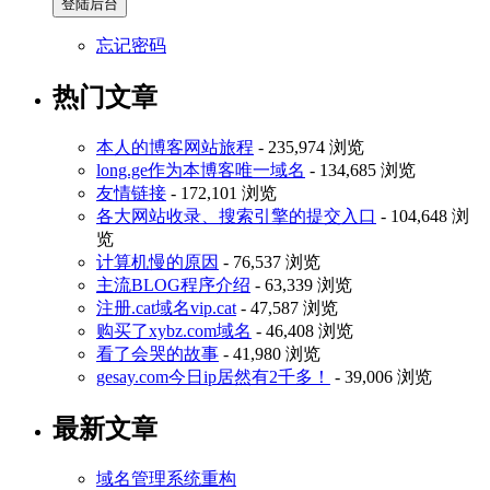
忘记密码
热门文章
本人的博客网站旅程
- 235,974 浏览
long.ge作为本博客唯一域名
- 134,685 浏览
友情链接
- 172,101 浏览
各大网站收录、搜索引擎的提交入口
- 104,648 浏
览
计算机慢的原因
- 76,537 浏览
主流BLOG程序介绍
- 63,339 浏览
注册.cat域名vip.cat
- 47,587 浏览
购买了xybz.com域名
- 46,408 浏览
看了会哭的故事
- 41,980 浏览
gesay.com今日ip居然有2千多！
- 39,006 浏览
最新文章
域名管理系统重构