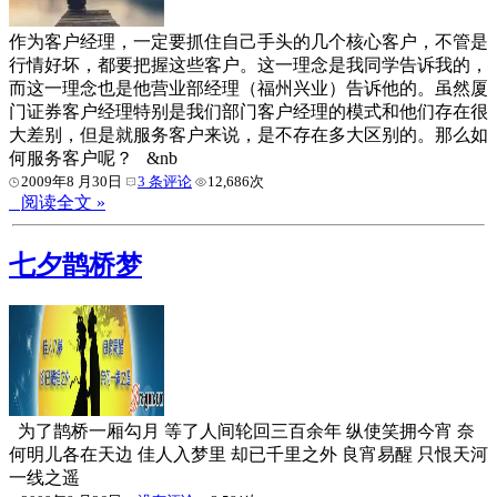
作为客户经理，一定要抓住自己手头的几个核心客户，不管是
行情好坏，都要把握这些客户。这一理念是我同学告诉我的，
而这一理念也是他营业部经理（福州兴业）告诉他的。虽然厦
门证券客户经理特别是我们部门客户经理的模式和他们存在很
大差别，但是就服务客户来说，是不存在多大区别的。那么如
何服务客户呢？ &nb
2009年8 月30日
3 条评论
12,686次
阅读全文 »
七夕鹊桥梦
为了鹊桥一厢勾月 等了人间轮回三百余年 纵使笑拥今宵 奈
何明儿各在天边 佳人入梦里 却已千里之外 良宵易醒 只恨天河
一线之遥