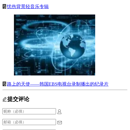
忧伤背景轻音乐专辑
路上的天使——韩国EBS电视台录制播出的纪录片
提交评论