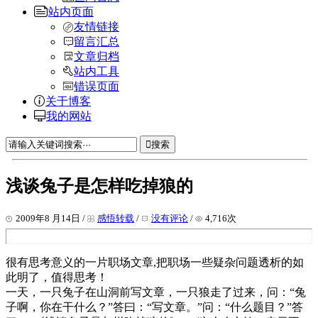
站内页面
友情链接
留言汇总
文章归档
站内工具
错误页面
关于博客
我的网站
搜索
浅谈兔子是怎样吃掉狼的
2009年8 月14日 /
感悟转载
/
没有评论
/
4,716次
很有思考意义的一片职场文章,把职场一些疑杂问题透析的如
此明了，值得思考！
一天，一只兔子在山洞前写文章，一只狼走了过来，问：“兔
子啊，你在干什么？”答曰：“写文章。”问：“什么题目？”答