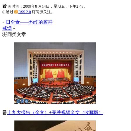
时间：2009年8 月14日，星期五，下午2:48。
通过
RSS 2.0
订阅源关注。
«
日全食——灼伤的膜拜
戒烟
»
同类文章
十九大报告（全文）+完整视频全文（收藏版）