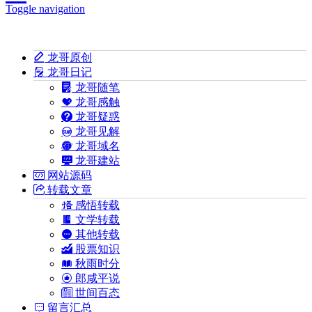
Toggle navigation
龙哥原创
龙哥日记
龙哥随笔
龙哥感触
龙哥疑惑
龙哥见解
龙哥域名
龙哥建站
网站源码
转载文章
感悟转载
文学转载
其他转载
股票知识
秋雨时分
郎咸平说
世间百态
留言汇总