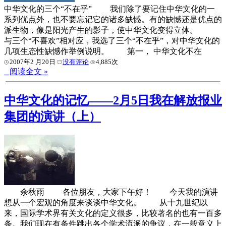
中华文化的三个“不在乎” 我们除了要记住中华文化的一
系列优点外，也不要忘记它的诸多缺憾。有的缺憾还是优点的
派生物，像是阳光产生的影子，使中华文化变得立体。
与三个“不喜欢”相对应，我选了三个“不在乎”，对中华文化的
几项生态性缺憾作举例说明。 第一， 中华文化不在
2007年2 月20日
没有评论
4,885次
阅读全文 »
中华文化的记忆——2月5日我在解放报业
集团的演讲（上）
余秋雨 各位朋友，大家下午好！ 今天我的演讲
想从一个宏观的角度来谈谈中华文化。 从十九世纪以
来，国际学术界有关文化的定义很多，比较著名的也有一百多
条。我们现在有条件跳出各个学术流派的争议，在一般意义上