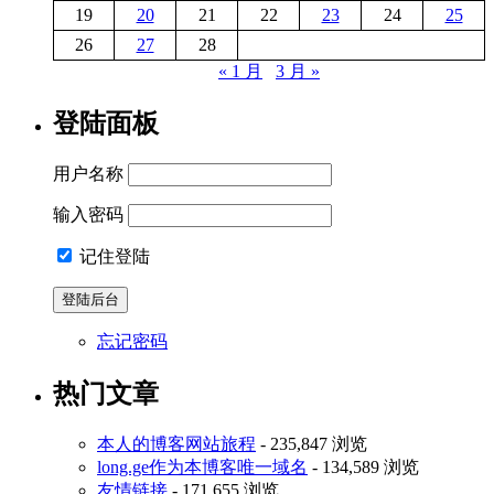
19
20
21
22
23
24
25
26
27
28
« 1 月
3 月 »
登陆面板
用户名称
输入密码
记住登陆
忘记密码
热门文章
本人的博客网站旅程
- 235,847 浏览
long.ge作为本博客唯一域名
- 134,589 浏览
友情链接
- 171,655 浏览