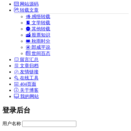
网站源码
转载文章
感悟转载
文学转载
其他转载
股票知识
秋雨时分
郎咸平说
世间百态
留言汇总
文章归档
友情链接
在线工具
404页面
关于博客
我的网站
登录后台
用户名称