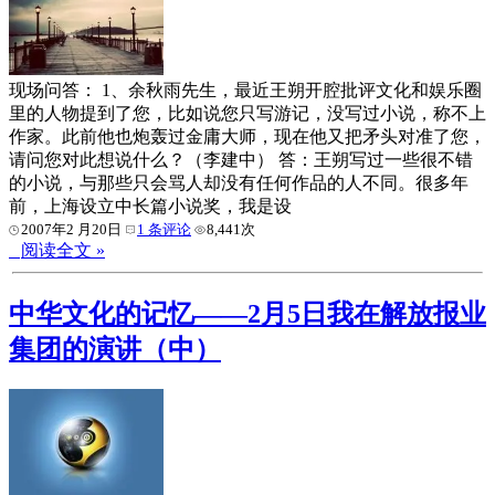
现场问答： 1、余秋雨先生，最近王朔开腔批评文化和娱乐圈
里的人物提到了您，比如说您只写游记，没写过小说，称不上
作家。此前他也炮轰过金庸大师，现在他又把矛头对准了您，
请问您对此想说什么？（李建中） 答：王朔写过一些很不错
的小说，与那些只会骂人却没有任何作品的人不同。很多年
前，上海设立中长篇小说奖，我是设
2007年2 月20日
1 条评论
8,441次
阅读全文 »
中华文化的记忆——2月5日我在解放报业
集团的演讲（中）