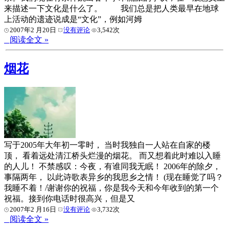
来描述一下文化是什么了。 我们总是把人类最早在地球
上活动的遗迹说成是“文化”，例如河姆
2007年2 月20日
没有评论
3,542次
阅读全文 »
烟花
写于2005年大年初一零时， 当时我独自一人站在自家的楼
顶， 看着远处清江桥头烂漫的烟花。 而又想着此时难以入睡
的人儿！ 不禁感叹：今夜，有谁同我无眠！ 2006年的除夕，
事隔两年， 以此诗歌表异乡的我思乡之情！ (现在睡觉了吗？
我睡不着！/谢谢你的祝福，你是我今天和今年收到的第一个
祝福。接到你电话时很高兴，但是又
2007年2 月16日
没有评论
3,732次
阅读全文 »