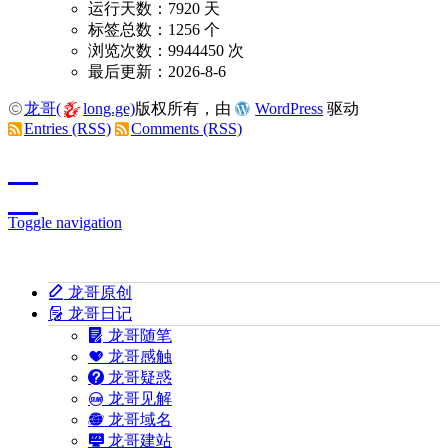
运行天数：7920 天
标签总数：1256 个
浏览次数：9944450 次
最后更新：2026-8-6
龙哥(
long.ge)
版权所有，由
WordPress
驱动
Entries (RSS)
Comments (RSS)
Toggle navigation
龙哥原创
龙哥日记
龙哥随笔
龙哥感触
龙哥疑惑
龙哥见解
龙哥域名
龙哥建站