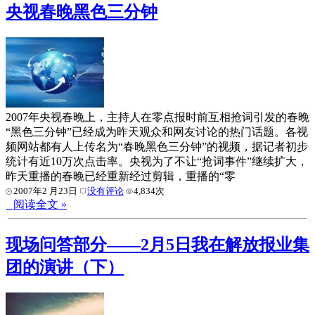
央视春晚黑色三分钟
2007年央视春晚上，主持人在零点报时前互相抢词引发的春晚
“黑色三分钟”已经成为昨天观众和网友讨论的热门话题。各视
频网站都有人上传名为“春晚黑色三分钟”的视频，据记者初步
统计有近10万次点击率。央视为了不让“抢词事件”继续扩大，
昨天重播的春晚已经重新经过剪辑，重播的“零
2007年2 月23日
没有评论
4,834次
阅读全文 »
现场问答部分——2月5日我在解放报业集
团的演讲（下）