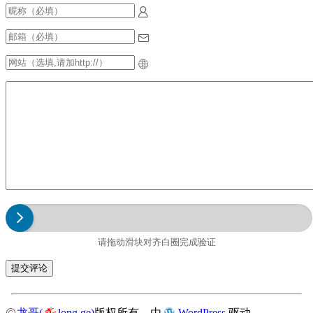
请拖动滑块对齐白圈完成验证
龙哥(
long.ge)
版权所有，由
WordPress
驱动