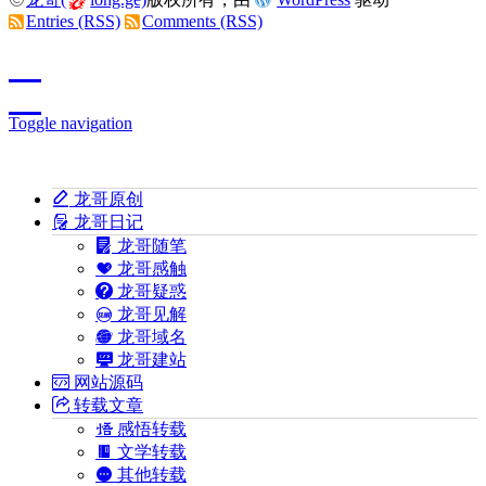
Entries (RSS)
Comments (RSS)
Toggle navigation
龙哥原创
龙哥日记
龙哥随笔
龙哥感触
龙哥疑惑
龙哥见解
龙哥域名
龙哥建站
网站源码
转载文章
感悟转载
文学转载
其他转载