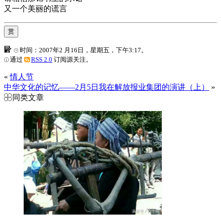
又一个美丽的谎言
赏
时间：2007年2 月16日，星期五，下午3:17。
通过
RSS 2.0
订阅源关注。
«
情人节
中华文化的记忆——2月5日我在解放报业集团的演讲（上）
»
同类文章