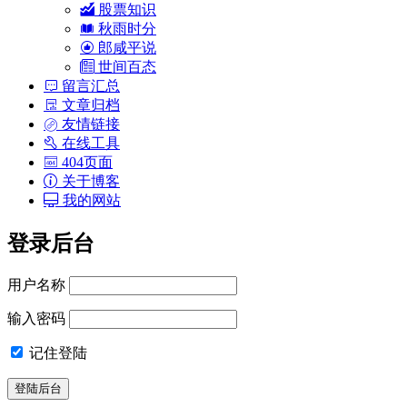
股票知识
秋雨时分
郎咸平说
世间百态
留言汇总
文章归档
友情链接
在线工具
404页面
关于博客
我的网站
登录后台
用户名称
输入密码
记住登陆