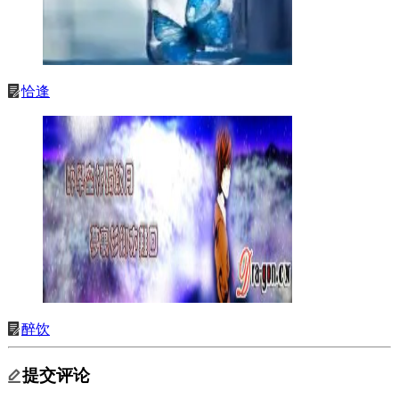
恰逢
醉饮
提交评论