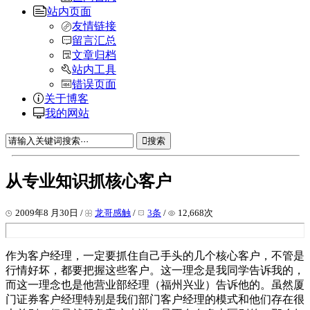
站内页面
友情链接
留言汇总
文章归档
站内工具
错误页面
关于博客
我的网站
搜索
从专业知识抓核心客户
2009年8 月30日 /
龙哥感触
/
3条
/
12,668次
作为客户经理，一定要抓住自己手头的几个核心客户，不管是
行情好坏，都要把握这些客户。这一理念是我同学告诉我的，
而这一理念也是他营业部经理（福州兴业）告诉他的。虽然厦
门证券客户经理特别是我们部门客户经理的模式和他们存在很