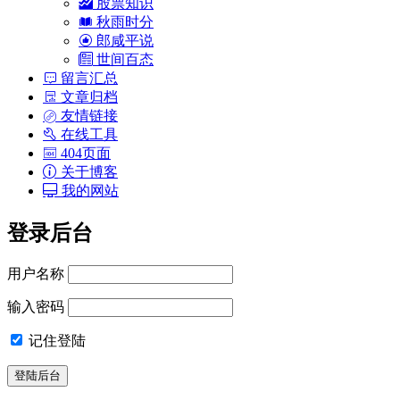
股票知识
秋雨时分
郎咸平说
世间百态
留言汇总
文章归档
友情链接
在线工具
404页面
关于博客
我的网站
登录后台
用户名称
输入密码
记住登陆