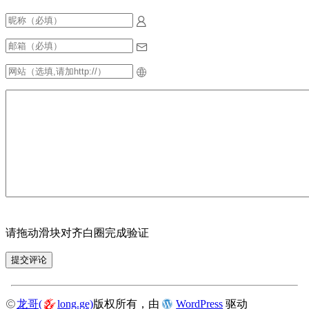
请拖动滑块对齐白圈完成验证
龙哥(
long.ge)
版权所有，由
WordPress
驱动