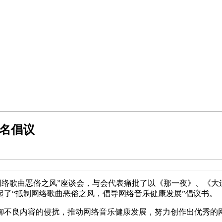
联名倡议
抵制网络歌曲恶俗之风”座谈会，与会代表痛批了以《那一夜》、
起了“抵制网络歌曲恶俗之风，倡导网络音乐健康发展”倡议书。
御不良内容的侵扰，推动网络音乐健康发展，努力创作出优秀的