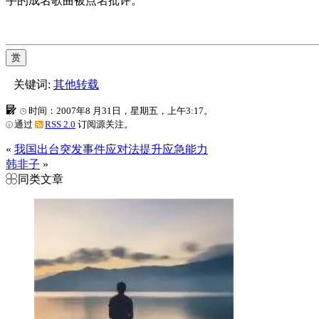
手的成名歌曲被点名批评。
赏
关键词:
其他转载
时间：2007年8 月31日，星期五，上午3:17。
通过
RSS 2.0
订阅源关注。
«
我国出台突发事件应对法提升应急能力
韩非子
»
同类文章