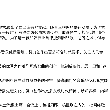
求,做出了自己应有的贡献。随着互联网的快速发展，为优秀
一段时间,有些网络歌曲格调低俗、歌词怪异，甚至以打情色
况。为了进一步加强行业自律,抵制网络歌曲恶俗之风，倡导
络音乐健康发展，努力创作出更多符合时代要求、关注人民命
美的优秀之作引导网络歌曲的创作，抵制反映假、恶、丑和与社
低俗网络歌曲对自身成长的侵害，提高他们的音乐品位和鉴赏能
传播先进文化，努力创作出更多反映时代精神，形式多样，内容
名人士悉数出席。会议上，包括刀郎、杨臣刚在内的一批网络歌