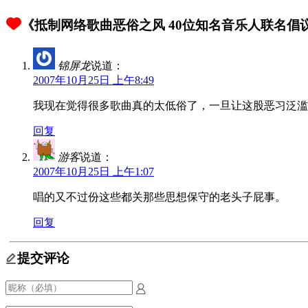
《抵制网络歌曲恶俗之风 40位知名音乐人联名倡议
锦屏龙
说道：
2007年10月25日 上午8:49
我现在觉得很多歌曲真的太低俗了，一旦让这股恶习泛滥
回复
游客
说道：
2007年10月25日 上午1:07
唱的又不过份这些都关那些思想保守的老头子屁事。
回复
提交评论