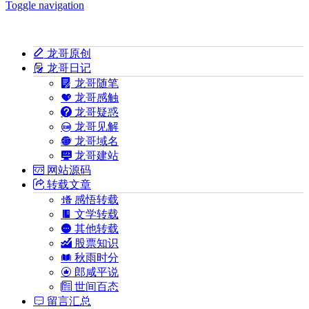
Toggle navigation
龙哥原创
龙哥日记
龙哥随笔
龙哥感触
龙哥疑惑
龙哥见解
龙哥域名
龙哥建站
网站源码
转载文章
感悟转载
文学转载
其他转载
股票知识
秋雨时分
郎咸平说
世间百态
留言汇总