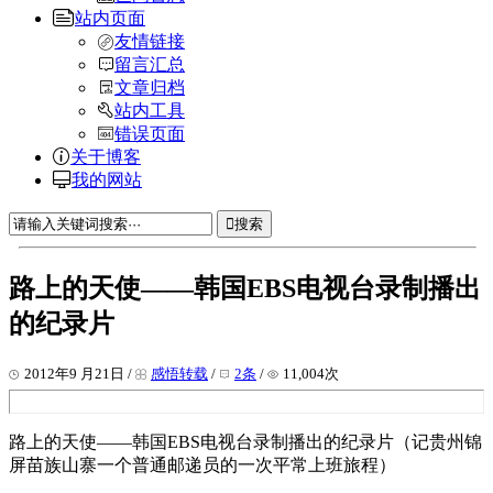
站内页面
友情链接
留言汇总
文章归档
站内工具
错误页面
关于博客
我的网站
搜索
路上的天使——韩国EBS电视台录制播出
的纪录片
2012年9 月21日 /
感悟转载
/
2条
/
11,004次
路上的天使——韩国EBS电视台录制播出的纪录片（记贵州锦
屏苗族山寨一个普通邮递员的一次平常上班旅程）