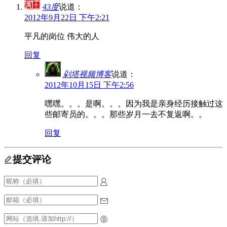
43度
说道：
2012年9月22日 下午2:21
平凡的岗位 伟大的人
回复
剁塔视频博客
说道：
2012年10月15日 下午2:56
嘿嘿。。。是啊。。。因为我是亲身经历接触过这
些邮寄员的。。。那些岁月一去不复返啊。。
回复
提交评论