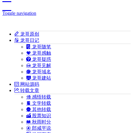
Toggle navigation
龙哥原创
龙哥日记
龙哥随笔
龙哥感触
龙哥疑惑
龙哥见解
龙哥域名
龙哥建站
网站源码
转载文章
感悟转载
文学转载
其他转载
股票知识
秋雨时分
郎咸平说