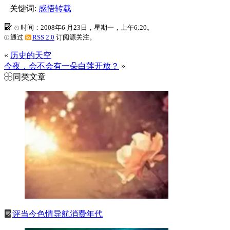
关键词:
感悟转载
时间：2008年6 月23日，星期一，上午6:20。
通过
RSS 2.0
订阅源关注。
«
历史的天空
今夜，会不会有一朵白莲开放？
»
同类文章
评当今色情导航消费年代