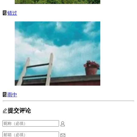
错过
雨中
提交评论