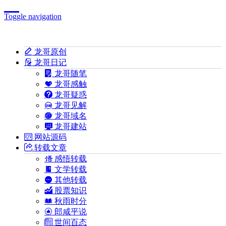
Toggle navigation
龙哥原创
龙哥日记
龙哥随笔
龙哥感触
龙哥疑惑
龙哥见解
龙哥域名
龙哥建站
网站源码
转载文章
感悟转载
文学转载
其他转载
股票知识
秋雨时分
郎咸平说
世间百态