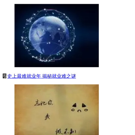
史上最难就业年 揭秘就业难之谜