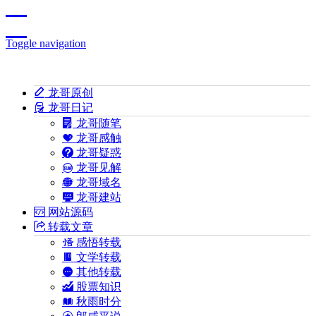
Toggle navigation
龙哥原创
龙哥日记
龙哥随笔
龙哥感触
龙哥疑惑
龙哥见解
龙哥域名
龙哥建站
网站源码
转载文章
感悟转载
文学转载
其他转载
股票知识
秋雨时分