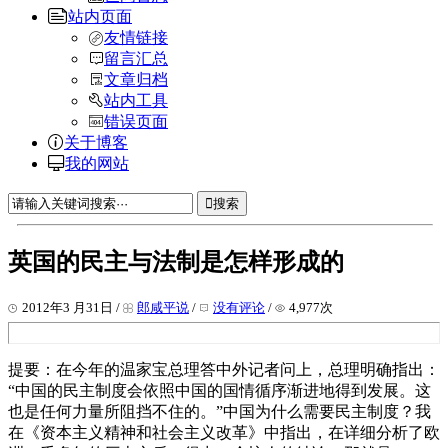
站内页面
友情链接
留言汇总
文章归档
站内工具
错误页面
关于博客
我的网站
搜索
英国的民主与法制是怎样形成的
2012年3 月31日 /
郎咸平说
/
没有评论
/
4,977次
提要：在今年的温家宝总理答中外记者问上，总理明确指出：
“中国的民主制度会依照中国的国情循序渐进地得到发展。这
也是任何力量所阻挡不住的。”中国为什么需要民主制度？我
在《资本主义精神和社会主义改革》中指出，在详细分析了欧