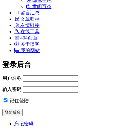
郎咸平说
世间百态
留言汇总
文章归档
友情链接
在线工具
404页面
关于博客
我的网站
登录后台
用户名称
输入密码
记住登陆
忘记密码