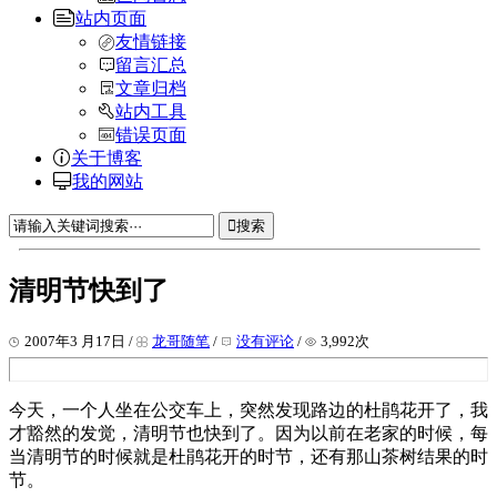
站内页面
友情链接
留言汇总
文章归档
站内工具
错误页面
关于博客
我的网站
搜索
清明节快到了
2007年3 月17日 /
龙哥随笔
/
没有评论
/
3,992次
今天，一个人坐在公交车上，突然发现路边的杜鹃花开了，我
才豁然的发觉，清明节也快到了。因为以前在老家的时候，每
当清明节的时候就是杜鹃花开的时节，还有那山茶树结果的时
节。