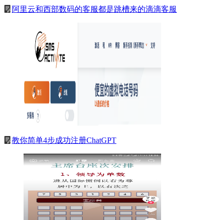
阿里云和西部数码的客服都是跳槽来的滴滴客服
教你简单4步成功注册ChatGPT