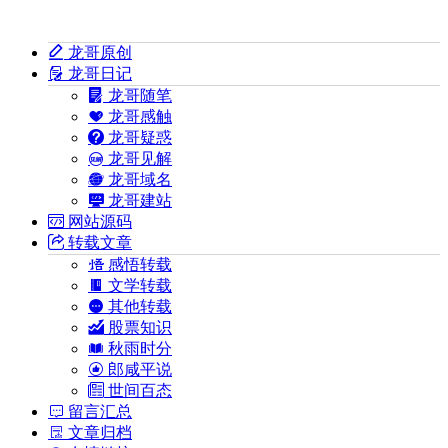
龙哥原创
龙哥日记
龙哥随笔
龙哥感触
龙哥疑惑
龙哥见解
龙哥域名
龙哥建站
网站源码
转载文章
感悟转载
文学转载
其他转载
股票知识
秋雨时分
郎咸平说
世间百态
留言汇总
文章归档