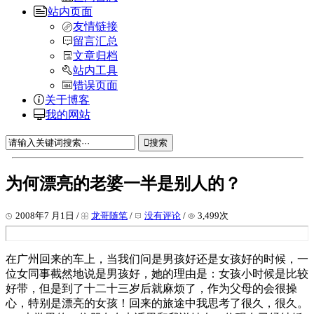
站内页面
友情链接
留言汇总
文章归档
站内工具
错误页面
关于博客
我的网站
搜索
为何漂亮的老婆一半是别人的？
2008年7 月1日 /
龙哥随笔
/
没有评论
/
3,499次
在广州回来的车上，当我们问是男孩好还是女孩好的时候，一
位女同事截然地说是男孩好，她的理由是：女孩小时候是比较
好带，但是到了十二十三岁后就麻烦了，作为父母的会很操
心，特别是漂亮的女孩！回来的旅途中我思考了很久，很久。