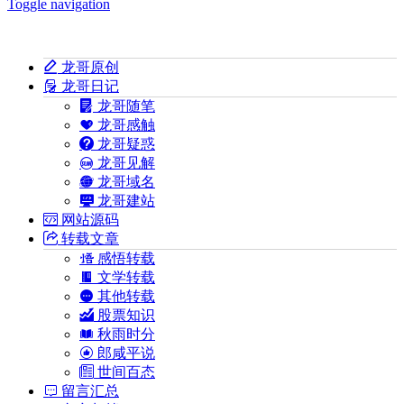
Toggle navigation
龙哥原创
龙哥日记
龙哥随笔
龙哥感触
龙哥疑惑
龙哥见解
龙哥域名
龙哥建站
网站源码
转载文章
感悟转载
文学转载
其他转载
股票知识
秋雨时分
郎咸平说
世间百态
留言汇总