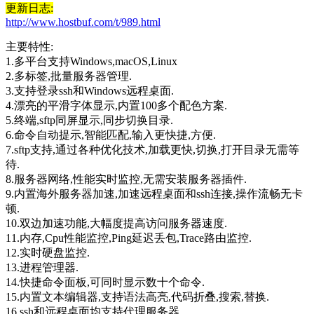
更新日志:
http://www.hostbuf.com/t/989.html
主要特性:
1.多平台支持Windows,macOS,Linux
2.多标签,批量服务器管理.
3.支持登录ssh和Windows远程桌面.
4.漂亮的平滑字体显示,内置100多个配色方案.
5.终端,sftp同屏显示,同步切换目录.
6.命令自动提示,智能匹配,输入更快捷,方便.
7.sftp支持,通过各种优化技术,加载更快,切换,打开目录无需等
待.
8.服务器网络,性能实时监控,无需安装服务器插件.
9.内置海外服务器加速,加速远程桌面和ssh连接,操作流畅无卡
顿.
10.双边加速功能,大幅度提高访问服务器速度.
11.内存,Cpu性能监控,Ping延迟丢包,Trace路由监控.
12.实时硬盘监控.
13.进程管理器.
14.快捷命令面板,可同时显示数十个命令.
15.内置文本编辑器,支持语法高亮,代码折叠,搜索,替换.
16.ssh和远程桌面均支持代理服务器.