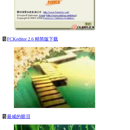
FCKeditor 2.6 精简版下载
最咸的眼泪