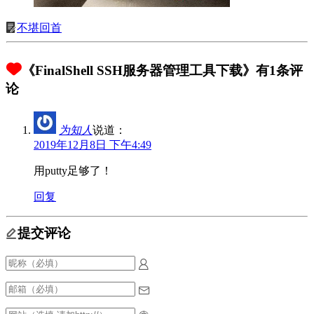
不堪回首
《FinalShell SSH服务器管理工具下载》有1条评
论
为知人
说道：
2019年12月8日 下午4:49
用putty足够了！
回复
提交评论