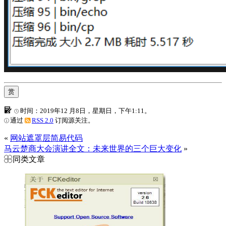
赏
时间：2019年12 月8日，星期日，下午1:11。
通过
RSS 2.0
订阅源关注。
«
网站遮罩层简易代码
马云楚商大会演讲全文：未来世界的三个巨大变化
»
同类文章