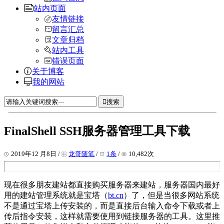
站内页面
友情链接
留言汇总
文章归档
站内工具
错误页面
关于博客
我的网站
搜索
FinalShell SSH服务器管理工具下载
2019年12 月8日 /
龙哥随笔
/
1条
/
10,482次
现在很多朋友建站都直接购买服务器来建站，服务器国内最好
用的建站管理系统就是宝塔（
bt.cn
）了，但是当很多网站系统
不是通过宝塔上传安装的，而是直接后台输入命令下载或者上
传后指令安装，这样就需要使用到链接服务器的工具。这里推