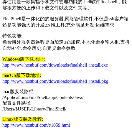
荐使用是一款集指令和文件管理功能的shell软件finalshell，能
够很方便的上传和下载文件以及文件夹等。
FinalShell是一体化的的服务器,网络管理软件,不仅是ssh客户端,
还是功能强大的开发,运维工具,充分满足开发,运维需求.
特色功能:
免费海外服务器远程桌面加速,ssh加速,本地化命令输入框,支持
自动补全,命令历史,自定义命令参数
Windows版下载地址:
http://www.hostbuf.com/downloads/finalshell_install.exe
macOS版下载地址:
http://www.hostbuf.com/downloads/finalshell_install.pkg
mac版安装路径
/Applications/FinalShell.app/Contents/Java/
配置文件路径
/Users/$USER/Library/FinalShell/
Linux版安装及教程:
http://www.hostbuf.com/t/1059.html