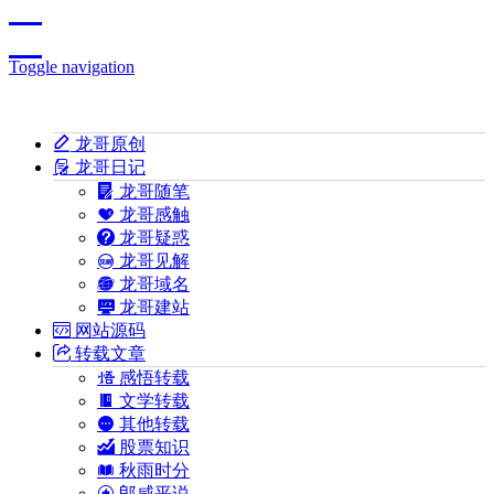
Toggle navigation
龙哥原创
龙哥日记
龙哥随笔
龙哥感触
龙哥疑惑
龙哥见解
龙哥域名
龙哥建站
网站源码
转载文章
感悟转载
文学转载
其他转载
股票知识
秋雨时分
郎咸平说