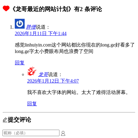
《龙哥最近的网站计划》有2 条评论
胖僧
说道：
2026年1月11日 下午1:44
感觉linhuiyin.com这个网站都比你现在的long.ge好看多了
long.ge字太小费眼布局也浪费了空间
回复
龙哥
说道：
2026年1月12日 下午4:07
我不喜欢大字体的网站。太大了难得活动屏幕。
回复
提交评论