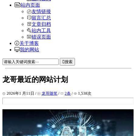
站内页面
友情链接
留言汇总
文章归档
站内工具
错误页面
关于博客
我的网站
搜索
龙哥最近的网站计划
2026年1 月11日 /
龙哥随笔
/
2条
/
1,538次