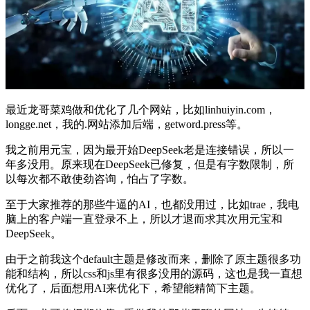
最近龙哥菜鸡做和优化了几个网站，比如linhuiyin.com，
longge.net，我的.网站添加后端，getword.press等。
我之前用元宝，因为最开始DeepSeek老是连接错误，所以一
年多没用。原来现在DeepSeek已修复，但是有字数限制，所
以每次都不敢使劲咨询，怕占了字数。
至于大家推荐的那些牛逼的AI，也都没用过，比如trae，我电
脑上的客户端一直登录不上，所以才退而求其次用元宝和
DeepSeek。
由于之前我这个default主题是修改而来，删除了原主题很多功
能和结构，所以css和js里有很多没用的源码，这也是我一直想
优化了，后面想用AI来优化下，希望能精简下主题。