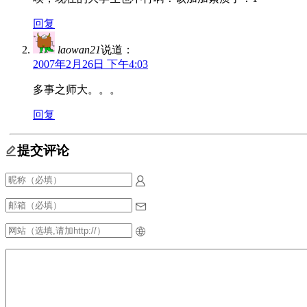
回复
laowan21
说道：
2007年2月26日 下午4:03
多事之师大。。。
回复
提交评论