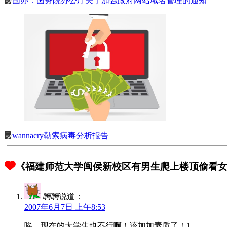
国办：国务院办公厅关于加强政府网站域名管理的通知
wannacry勒索病毒分析报告
《福建师范大学闽侯新校区有男生爬上楼顶偷看女
啊啊
说道：
2007年6月7日 上午8:53
唉，现在的大学生也不行啊！该加加素质了！1