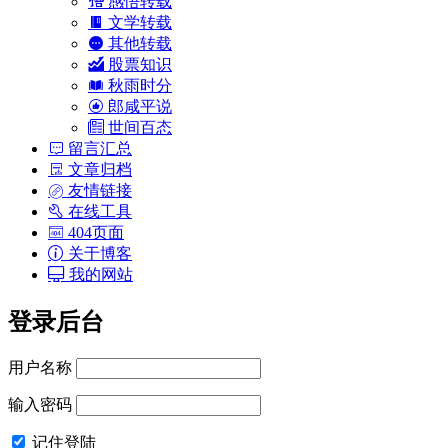
感悟转载
文学转载
其他转载
股票知识
秋雨时分
郎咸平说
世间百态
留言汇总
文章归档
友情链接
在线工具
404页面
关于博客
我的网站
登录后台
用户名称
输入密码
记住登陆