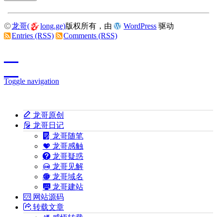
龙哥(
long.ge)
版权所有，由
WordPress
驱动
Entries (RSS)
Comments (RSS)
Toggle navigation
龙哥原创
龙哥日记
龙哥随笔
龙哥感触
龙哥疑惑
龙哥见解
龙哥域名
龙哥建站
网站源码
转载文章