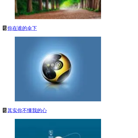
你在谁的伞下
其实你不懂我的心