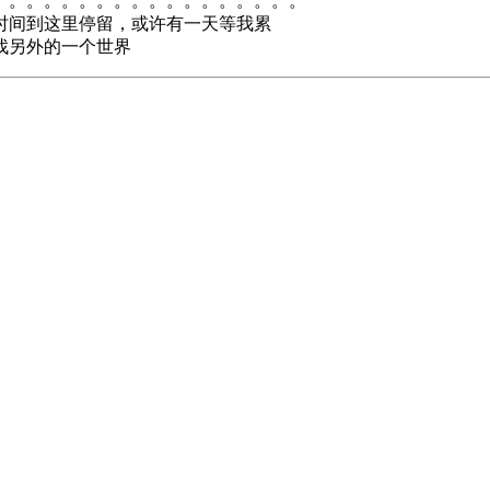
。。。。。。。。。。。。。。。。。。
时间到这里停留，或许有一天等我累
找另外的一个世界