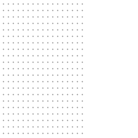
。。。。。。。。。。。。。。。。。。
。。。。。。。。。。。。。。。。。。
。。。。。。。。。。。。。。。。。。
。。。。。。。。。。。。。。。。。。
。。。。。。。。。。。。。。。。。。
。。。。。。。。。。。。。。。。。。
。。。。。。。。。。。。。。。。。。
。。。。。。。。。。。。。。。。。。
。。。。。。。。。。。。。。。。。。
。。。。。。。。。。。。。。。。。。
。。。。。。。。。。。。。。。。。。
。。。。。。。。。。。。。。。。。。
。。。。。。。。。。。。。。。。。。
。。。。。。。。。。。。。。。。。。
。。。。。。。。。。。。。。。。。。
。。。。。。。。。。。。。。。。。。
。。。。。。。。。。。。。。。。。。
。。。。。。。。。。。。。。。。。。
。。。。。。。。。。。。。。。。。。
。。。。。。。。。。。。。。。。。。
。。。。。。。。。。。。。。。。。。