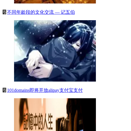
不同年龄段的文化交流 — 记五伯
101domains即将开放alipay支付宝支付