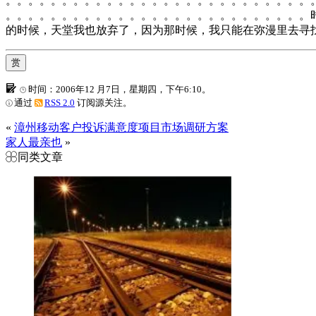
。。。。。。。。。。。。。。。。。。。。。。。。。。。
。。。。。。。。。。。。。。。。。。。。。。。。。。。
的时候，天堂我也放弃了，因为那时候，我只能在弥漫里去寻
赏
时间：2006年12 月7日，星期四，下午6:10。
通过
RSS 2.0
订阅源关注。
«
漳州移动客户投诉满意度项目市场调研方案
家人最亲也
»
同类文章