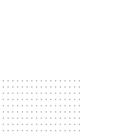
。。。。。。。。。。。。。。。。。。
。。。。。。。。。。。。。。。。。。
。。。。。。。。。。。。。。。。。。
。。。。。。。。。。。。。。。。。。
。。。。。。。。。。。。。。。。。。
。。。。。。。。。。。。。。。。。。
。。。。。。。。。。。。。。。。。。
。。。。。。。。。。。。。。。。。。
。。。。。。。。。。。。。。。。。。