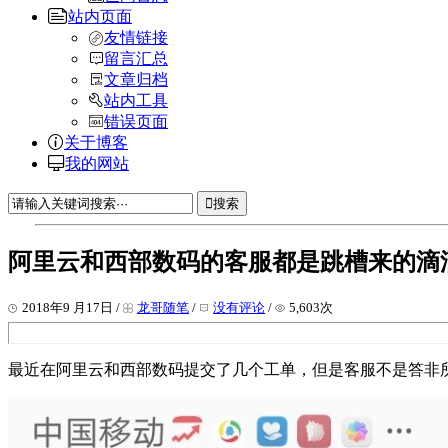
站内页面
友情链接
留言汇总
文章归档
站内工具
错误页面
关于博客
我的网站
搜索
阿里云和西部数码的客服都是跳槽来的滴
2018年9 月17日 /
龙哥随笔
/
没有评论
/
5,603次
最近在阿里云和西部数码提交了几个工单，但是客服不是答非