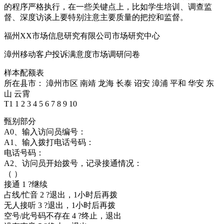
的程序严格执行，在一些关键点上，比如学生培训、调查监
督、深度访谈上要特别注意主要质量的把控和监督。
福州XX市场信息研究有限公司市场研究中心
漳州移动客户投诉满意度市场调研问卷
样本配额表
所在县市： 漳州市区 南靖 龙海 长泰 诏安 漳浦 平和 华安 东
山 云霄
T1 1 2 3 4 5 6 7 8 9 10
甄别部分
A0、输入访问员编号：
A1、输入拨打电话号码：
电话号码：
A2、访问员开始拨号，记录接通情况：
（ ）
接通 1 ?继续
占线/忙音 2 ?退出，1小时后再拨
无人接听 3 ?退出，1小时后再拨
空号/此号码不存在 4 ?终止，退出