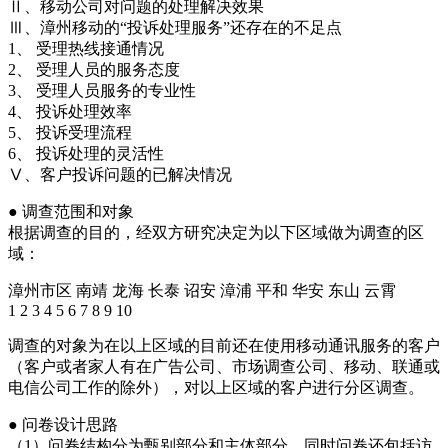
Ⅱ、移动公司对问题的处理解决效果
Ⅲ、漳州移动的“投诉处理服务”还存在的不足点
1、 受理热线接通情况
2、 受理人员的服务态度
3、 受理人员服务的专业性
4、 投诉处理效率
5、 投诉受理流程
6、 投诉处理的灵活性
Ⅴ、客户投诉问题的已解决情况
● 调查范围和对象
根据调查的目的，经双方研究决定为以下区域做为调查的区
域：
漳州市区 南靖 龙海 长泰 诏安 漳浦 平和 华安 东山 云霄
1 2 3 4 5 6 7 8 9 10
调查的对象为在以上区域的目前还在使用移动通讯服务的客户
（客户或者家人有在广告公司、市场调查公司、移动、联通或
电信公司工作的除外），对以上区域的客户进行分区调查。
● 问卷设计思路
（1）问卷结构分为甄别部分和主体部分，同时问卷还包括访