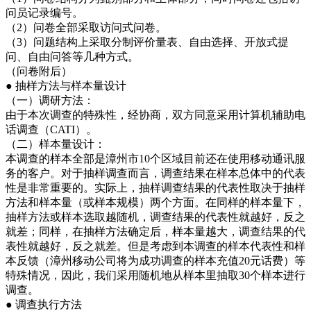
问员记录编号。
（2）问卷全部采取访问式问卷。
（3）问题结构上采取分制评价量表、自由选择、开放式提
问、自由问答等几种方式。
（问卷附后）
● 抽样方法与样本量设计
（一）调研方法：
由于本次调查的特殊性，经协商，双方同意采用计算机辅助电
话调查（CATI）。
（二）样本量设计：
本调查的样本全部是漳州市10个区域目前还在使用移动通讯服
务的客户。对于抽样调查而言，调查结果在样本总体中的代表
性是非常重要的。实际上，抽样调查结果的代表性取决于抽样
方法和样本量（或样本规模）两个方面。在同样的样本量下，
抽样方法或样本选取越随机，调查结果的代表性就越好，反之
就差；同样，在抽样方法确定后，样本量越大，调查结果的代
表性就越好，反之就差。但是考虑到本调查的样本代表性和样
本反馈（漳州移动公司将为成功调查的样本充值20元话费）等
特殊情况，因此，我们采用随机地从样本里抽取30个样本进行
调查。
● 调查执行方法