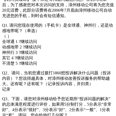
后，为了感谢您对本次访问的支持，漳州移动公司将为您充值
20元话费，此部分话费将在2006年7月底由漳州移动公司自动
充进您的手机，到时会有短信通知。
Q1. 请问您现在使用的（手机卡）是全球通、神州行，还是动
感地带呢？（单选）
（ ）
全球通 1 ?继续访问
动感地带 2 ?继续访问
神州行 3 ?继续访问
其它 4 ?继续访问
不清楚 5 ?继续访问
Q2、请问，当初您通过拨打1860想投诉解决什么问题（投诉
内容）？您说得越具体，对漳州移动改善投诉服务的帮助越
大。还有呢？还有呢？（记录投诉内容，并归类）
记录
Q3、下面，请您对漳州移动给予您近期所“投诉问题的解决”
的总体满意程度进行评价，如果用5分制打分，5分表示“非常
好”、4分表示“很好”、3分表示“好”、2分表示“一般”、1分表
示“差”，请问，您会给他打几分呢？