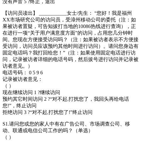
没有声音 5 ?终止，退出
【访问员读出】 ___________女士/先生： “您好！我是福州
XX市场研究公司的访问员，受漳州移动公司的委托（注：如
果被访者置疑，可告知拔打当地的10086热线进行查询），正
在进行一项“关于用户满意度方面”的访问，占用您几分钟时
间。您现在方便接受访问吗？（注：如果被访者表示不方便接
受访问，访问员应该预约其他时间进行访问）。请问您身边有
固定电话吗？我打回给您！”（注：如果使用固定电话进行访
问，记录被访者详细的电话号码，然后拔号进行访问并记录被
访者意见。）
电话号码： 0 5 9 6
记录被访者意见：
（ ）
现在继续访问 1 ?继续访问
预约其它时间访问 2 ?“对不起,打扰您了，我回头再给电话
您!”，终止访问
拒绝访问 3 ?“对不起,打扰您了!”终止访问
S1.请问您或您的家人中有在广告公司、市场调查公司、移
动、联通或电信公司工作的吗？（单选）
（ ）