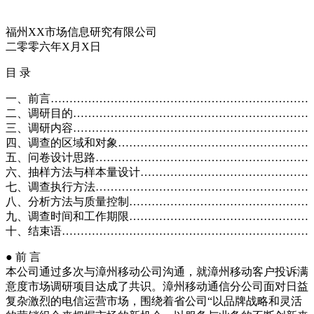
福州XX市场信息研究有限公司
二零零六年X月X日
目 录
一、前言……………………………………………………………
二、调研目的………………………………………………………
三、调研内容………………………………………………………
四、调查的区域和对象……………………………………………
五、问卷设计思路…………………………………………………
六、抽样方法与样本量设计………………………………………
七、调查执行方法…………………………………………………
八、分析方法与质量控制…………………………………………
九、调查时间和工作期限…………………………………………
十、结束语…………………………………………………………
● 前 言
本公司通过多次与漳州移动公司沟通，就漳州移动客户投诉满
意度市场调研项目达成了共识。漳州移动通信分公司面对日益
复杂激烈的电信运营市场，围绕着省公司“以品牌战略和灵活