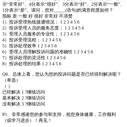
示“非常好”、4分表示“很好”、3分表示“好”、2分表示“一般”、
1分表示“差”。请问，您对_____(语句)的满意程度如何？
指标 差 一般 好 很好 非常好 不清楚
1）投诉受理热线接通情况； 1 2 3 4 5 6
2）投诉受理人员的服务态度； 1 2 3 4 5 6
3）受理人员服务的专业性； 1 2 3 4 5 6
4）投诉受理流程； 1 2 3 4 5 6
5）投诉处理效率 1 2 3 4 5 6
6）受理人员理解投诉问题的准确性 1 2 3 4 5 6
7）投诉处理的灵活性 1 2 3 4 5 6
8）投诉处理的结果 1 2 3 4 5 6
Q6、总体上看，您认为您的投诉问题是否已经得到解决呢？
（单选）
（ ）
已经解决 1 ?继续访问
基本解决 2 ?继续访问
没有解决 3 ?继续访问
P1、非常感谢您的参与和支持，祝您身体健康，工作顺利
（或学习进步）！再见！