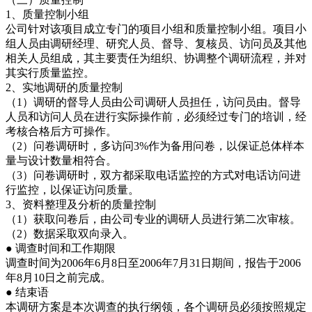
1、质量控制小组
公司针对该项目成立专门的项目小组和质量控制小组。项目小
组人员由调研经理、研究人员、督导、复核员、访问员及其他
相关人员组成，其主要责任为组织、协调整个调研流程，并对
其实行质量监控。
2、实地调研的质量控制
（1）调研的督导人员由公司调研人员担任，访问员由。督导
人员和访问人员在进行实际操作前，必须经过专门的培训，经
考核合格后方可操作。
（2）问卷调研时，多访问3%作为备用问卷，以保证总体样本
量与设计数量相符合。
（3）问卷调研时，双方都采取电话监控的方式对电话访问进
行监控，以保证访问质量。
3、资料整理及分析的质量控制
（1）获取问卷后，由公司专业的调研人员进行第二次审核。
（2）数据采取双向录入。
● 调查时间和工作期限
调查时间为2006年6月8日至2006年7月31日期间，报告于2006
年8月10日之前完成。
● 结束语
本调研方案是本次调查的执行纲领，各个调研员必须按照规定