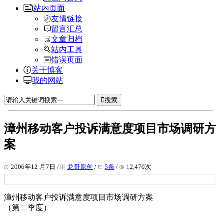
站内页面
友情链接
留言汇总
文章归档
站内工具
错误页面
关于博客
我的网站
搜索
漳州移动客户投诉满意度项目市场调研方
案
2006年12 月7日 /
龙哥原创
/
5条
/
12,470次
漳州移动客户投诉满意度项目市场调研方案
（第二季度）