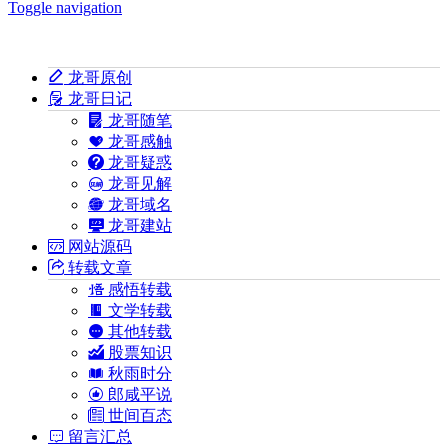
Toggle navigation
龙哥原创
龙哥日记
龙哥随笔
龙哥感触
龙哥疑惑
龙哥见解
龙哥域名
龙哥建站
网站源码
转载文章
感悟转载
文学转载
其他转载
股票知识
秋雨时分
郎咸平说
世间百态
留言汇总