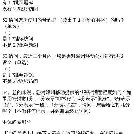
有 1 ?跳至题S4
没有 2 ?继续访问
S2.请问您所使用的号码是 （读出Ｔ１中所在县区）的吗？
（单选）
（ ）
是 1 ?继续访问
不是 2 ?跳至题S4
S3.请问，最近三个月内，您是否对漳州移动公司进行过投
诉？（单选）
（ ）
是 1 ?跳至题Q1
不是 2 ?继续访问
S4。总的来说，您对漳州移动提供的“服务”满意程度如何？如
果用5分制打分，5分表示“非常好”、4分表示“很好”、3分表示
“好”、2分表示“一般”、1分表示“差”，请问，您会给它打几分
呢？【不做任何记录，并致谢后终止访问】
主体问卷部分
【访问员读出】 接下来还有几道问题想问您。在访问结束