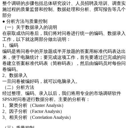
整个调研的步骤包括总体研究设计、人员招聘及培训、调查实
施过程的质量监督和控制、数据处理和分析、撰写报告等几个
部分
● 分析方法与质量控制
（一）关于数据录入的说明
在获取成功问卷后，我们将对问卷进行统一的编码、数据录入
工作，以下就这两部分做出说明：
1、编码
编码是将问卷中的开放题或半开放题的答案用标准代码表达出
来，便于电脑统计；要完成这项工作，首先要通过已完成的问
卷建立答案标准代码表（简称码表），然后由编码员对每份问
卷编码。
2、数据录入
一旦问卷被编好码，就可以电脑录入。
（二）分析方法
经过整理、编码、录入以后，我们将用专业的市场调研软件
SPSS对问卷进行数据分析。主要的分析有：
1、聚类分析（Cluster Analysis）
2、因子分析（Factor Analysis）
3、相关分析（Correlation Analysis）
（三）质量控制