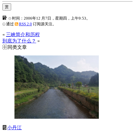
赏
时间：2006年12 月7日，星期四，上午9:53。
通过
RSS 2.0
订阅源关注。
«
三峡简介和历程
到底为了什么？
»
同类文章
小丹江