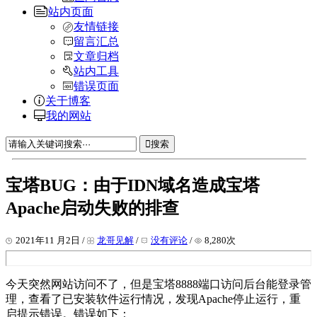
站内页面
友情链接
留言汇总
文章归档
站内工具
错误页面
关于博客
我的网站
搜索
宝塔BUG：由于IDN域名造成宝塔
Apache启动失败的排查
2021年11 月2日 /
龙哥见解
/
没有评论
/
8,280次
今天突然网站访问不了，但是宝塔8888端口访问后台能登录管
理，查看了已安装软件运行情况，发现Apache停止运行，重
启提示错误。错误如下：