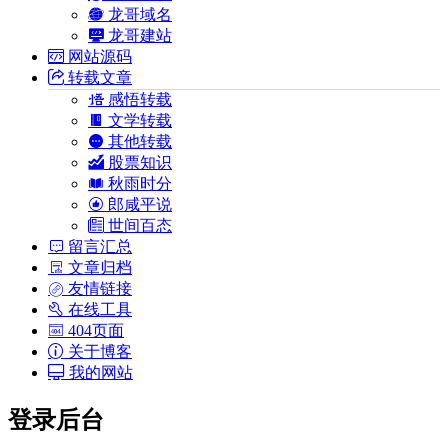
龙哥域名
龙哥建站
网站源码
转载文章
感悟转载
文学转载
其他转载
股票知识
秋雨时分
郎咸平说
世间百态
留言汇总
文章归档
友情链接
在线工具
404页面
关于博客
我的网站
登录后台