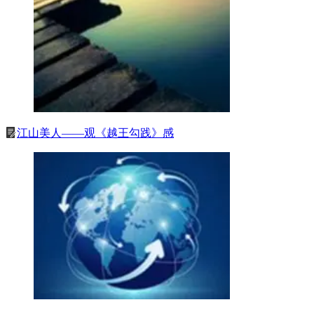
江山美人——观《越王勾践》感