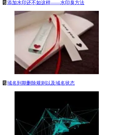
添加水印还不如这样——水印臭方法
域名到期删除规则以及域名状态