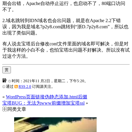
期会出错，Apache自动停止运行，也启动不了，80端口访问
不了。
2.域名跳转到IDN域名也会出问题，就是在Apache 2.2下错
误，因为我是域名7p2y8.com跳转到“浙D.7p2y8.com”，所以也
出现了类似问题。
有人说去宝塔后台修改conf文件里面的域名即可解决，但是对
于我这样的小白不会，也怕宝塔出问题不好解决。所以没有试
过这个方法。
赏
时间：2021年11 月2日，星期二，下午5:20。
通过
RSS 2.0
订阅源关注。
«
WordPress页面链接伪静态添加.html后缀
宝塔BUG：无法为www前缀增加宝塔ssl
»
同类文章