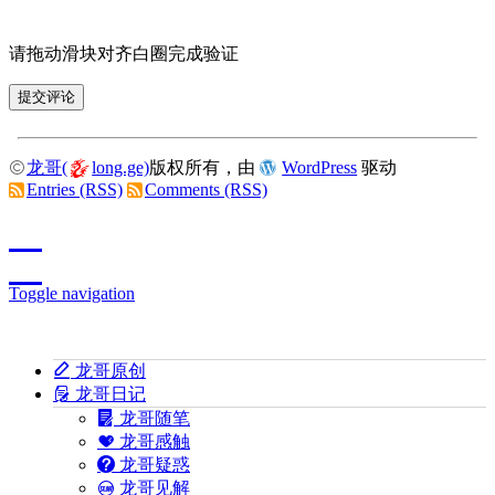
请拖动滑块对齐白圈完成验证
龙哥(
long.ge)
版权所有，由
WordPress
驱动
Entries (RSS)
Comments (RSS)
Toggle navigation
龙哥原创
龙哥日记
龙哥随笔
龙哥感触
龙哥疑惑
龙哥见解