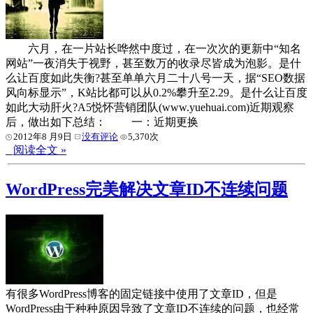
六月，在一片站长哗然中度过，在一次次的更新中“知名
网站”一夜消失于视野，甚至数万的收录尽皆成为泡影。是什
么让百度如此失衡?甚至单单六月二十八号一天，据“SEO数据
风向标显示”，K站比都可以从0.2%攀升至2.29。是什么让百度
如此大动肝火?A5悦怀营销团队(www.yuehuai.com)近期观察
后，做出如下总结： 一：近期更换
2012年8 月9日
没有评论
5,370次
阅读全文 »
WordPress完美解决文章ID不连续问题
有很多WordPress博客的固定链接中使用了文章ID，但是
WordPress由于种种原因导致了文章ID不连续的问题，也经常