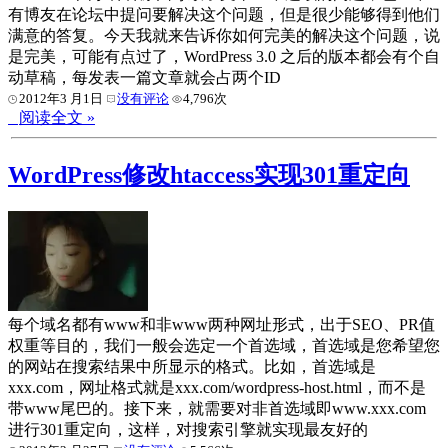
有博友在论坛中提问要解决这个问题，但是很少能够得到他们
满意的答复。今天我就来告诉你如何完美的解决这个问题，说
是完美，可能有点过了，WordPress 3.0 之后的版本都会有个自
动草稿，每发表一篇文章就会占两个ID
2012年3 月1日
没有评论
4,796次
阅读全文 »
WordPress修改htaccess实现301重定向
每个域名都有www和非www两种网址形式，出于SEO、PR值
权重等目的，我们一般会选定一个首选域，首选域是您希望您
的网站在搜索结果中所显示的格式。比如，首选域是
xxx.com，网址格式就是xxx.com/wordpress-host.html，而不是
带www尾巴的。接下来，就需要对非首选域即www.xxx.com
进行301重定向，这样，对搜索引擎就实现最友好的