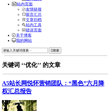
站内页面
友情链接
留言汇总
文章归档
站内工具
错误页面
关于博客
我的网站
搜索
关键词 ‘‘优化’’ 的文章
A5站长网悦怀营销团队：“黑色”六月降
权汇总报告