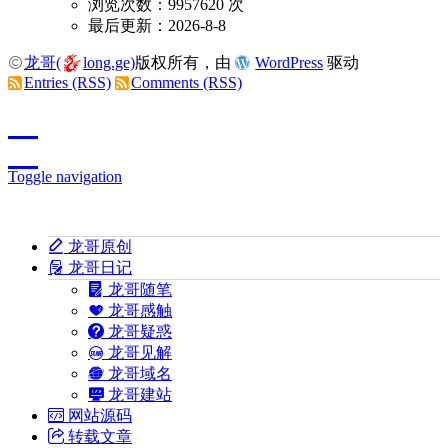
浏览次数：9957620 次
最后更新：2026-8-8
龙哥(
long.ge)
版权所有，由
WordPress
驱动
Entries (RSS)
Comments (RSS)
Toggle navigation
龙哥原创
龙哥日记
龙哥随笔
龙哥感触
龙哥疑惑
龙哥见解
龙哥域名
龙哥建站
网站源码
转载文章