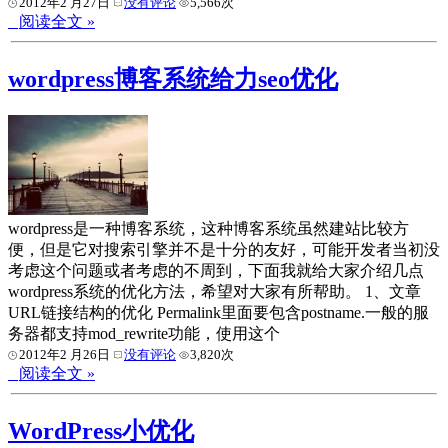
2012年2 月27日
没有评论
5,566次
阅读全文 »
wordpress博客系统给力seo优化
wordpress是一种博客系统，这种博客系统虽然建站比较方
便，但是它对搜索引擎并不是十分的友好，可能开发者当初没
考虑这个问题或者考虑的不周到，下面我就给大家介绍几点
wordpress系统的优化方法，希望对大家有所帮助。 1、文章
URL链接结构的优化 Permalink里面要包含postname.一般的服
务器都支持mod_rewrite功能，使用这个
2012年2 月26日
没有评论
3,820次
阅读全文 »
WordPress小优化