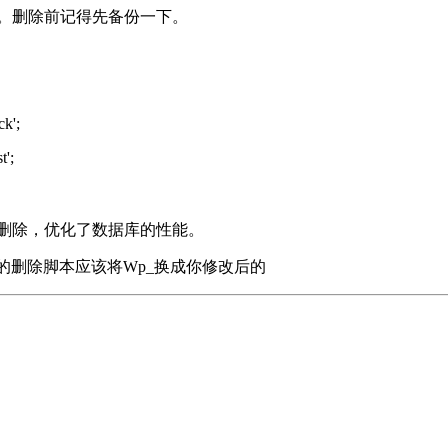
操作。删除前记得先备份一下。
k';
';
数据删除，优化了数据库的性能。
你的删除脚本应该将Wp_换成你修改后的