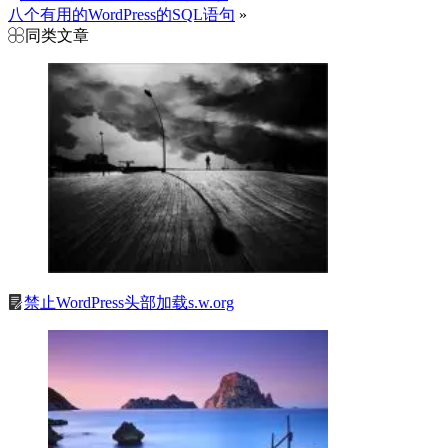
八个有用的WordPress的SQL语句
»
同类文章
禁止WordPress头部加载s.w.org