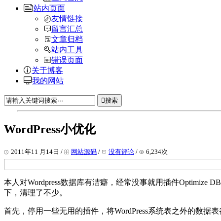
站内页面
友情链接
留言汇总
文章归档
站内工具
错误页面
关于博客
我的网站
搜索
WordPress小优化
2011年11 月14日 /
网站源码
/
没有评论
/
6,234次
本人对Wordpress数据库有洁癖，经常没事就用插件Optimize DB
下，清理了不少。
首先，停用一些无用的插件，将WordPress系统表之外的数据表都删除，只保留wp_