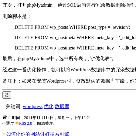
其次，打开phpMyadmin，通过SQL语句进行冗余数据删除
删除脚本是：
DELETE FROM wp_posts WHERE post_type = 'revision';
DELETE FROM wp_postmeta WHERE meta_key = '_edit_loc
DELETE FROM wp_postmeta WHERE meta_key = '_edit_last
最后，在phpMyAdmin中，选中所有表，点“优化表”。
经过这一番优化操作，就可以将WordPress数据库中的冗余
备注下：如果在安装Wordpress时，修改默认的数据库前缀，
赏
关键词:
wordpress
优化
数据库
时间：2011年11 月14日，星期一，下午12:21。
通过
RSS 2.0
订阅源关注。
«
如何让你的网站讨好搜索引擎