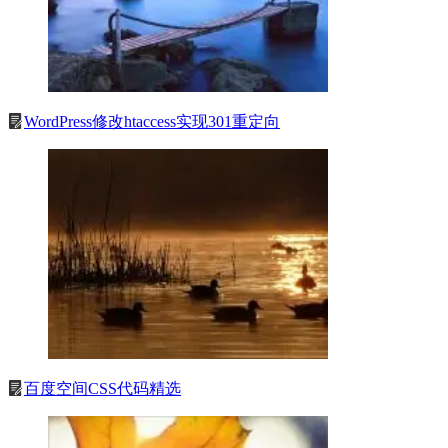
WordPress修改htaccess实现301重定向
百度空间CSS代码精选