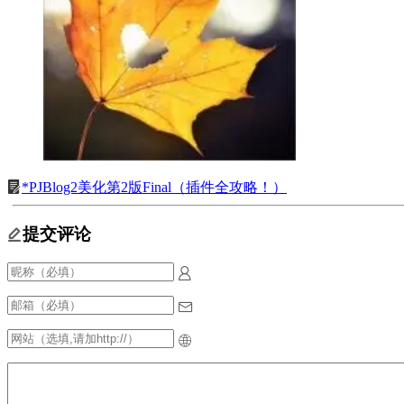
*PJBlog2美化第2版Final（插件全攻略！）
提交评论