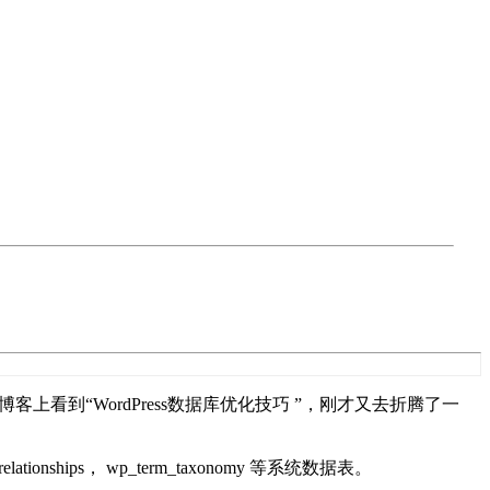
上在月光博客上看到“WordPress数据库优化技巧 ”，刚才又去折腾了一
onships， wp_term_taxonomy 等系统数据表。