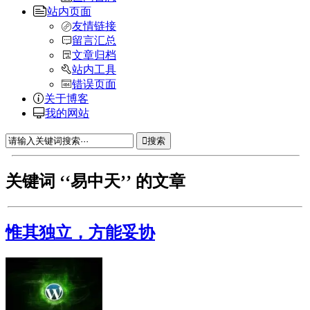
站内页面
友情链接
留言汇总
文章归档
站内工具
错误页面
关于博客
我的网站
搜索
关键词 ‘‘易中天’’ 的文章
惟其独立，方能妥协