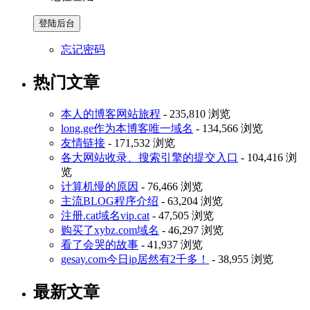
忘记密码
热门文章
本人的博客网站旅程
- 235,810 浏览
long.ge作为本博客唯一域名
- 134,566 浏览
友情链接
- 171,532 浏览
各大网站收录、搜索引擎的提交入口
- 104,416 浏
览
计算机慢的原因
- 76,466 浏览
主流BLOG程序介绍
- 63,204 浏览
注册.cat域名vip.cat
- 47,505 浏览
购买了xybz.com域名
- 46,297 浏览
看了会哭的故事
- 41,937 浏览
gesay.com今日ip居然有2千多！
- 38,955 浏览
最新文章