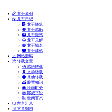
龙哥原创
龙哥日记
龙哥随笔
龙哥感触
龙哥疑惑
龙哥见解
龙哥域名
龙哥建站
网站源码
转载文章
感悟转载
文学转载
其他转载
股票知识
秋雨时分
郎咸平说
世间百态
留言汇总
文章归档