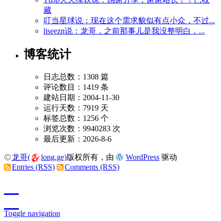
藏
叮当星球说：现在这个需求貌似有点小众，不过...
liseezn说：龙哥，之前那事儿是我没整明白，...
博客统计
日志总数：1308 篇
评论数目：1419 条
建站日期：2004-11-30
运行天数：7919 天
标签总数：1256 个
浏览次数：9940283 次
最后更新：2026-8-6
龙哥(
long.ge)
版权所有，由
WordPress
驱动
Entries (RSS)
Comments (RSS)
Toggle navigation