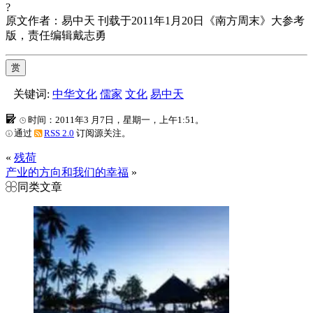
?
原文作者：易中天 刊载于2011年1月20日《南方周末》大参考
版，责任编辑戴志勇
赏
关键词:
中华文化
儒家
文化
易中天
时间：2011年3 月7日，星期一，上午1:51。
通过
RSS 2.0
订阅源关注。
«
残荷
产业的方向和我们的幸福
»
同类文章