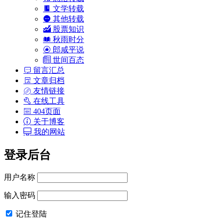
文学转载
其他转载
股票知识
秋雨时分
郎咸平说
世间百态
留言汇总
文章归档
友情链接
在线工具
404页面
关于博客
我的网站
登录后台
用户名称
输入密码
记住登陆