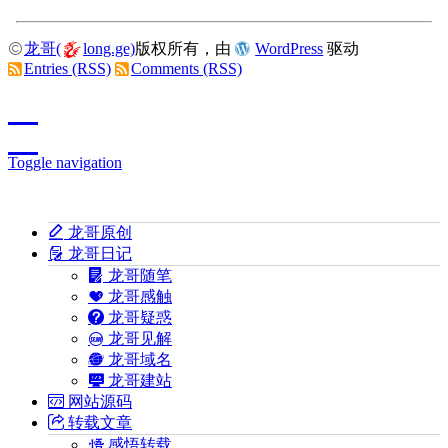
龙哥(
long.ge)
版权所有，由
WordPress
驱动
Entries (RSS)
Comments (RSS)
Toggle navigation
龙哥原创
龙哥日记
龙哥随笔
龙哥感触
龙哥疑惑
龙哥见解
龙哥域名
龙哥建站
网站源码
转载文章
感悟转载