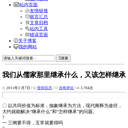
站内页面
友情链接
留言汇总
文章归档
站内工具
错误页面
关于博客
我的网站
搜索
我们从儒家那里继承什么，又该怎样继承
2011年3 月7日 /
世间百态
/
没有评论
/
3,784次
〇 以共同价值为标准，抽象继承为方法，现代阐释为途径，
大约就能解决“继承什么”和“怎样继承”的问题。
?
一 三纲要不得，五常就要得吗