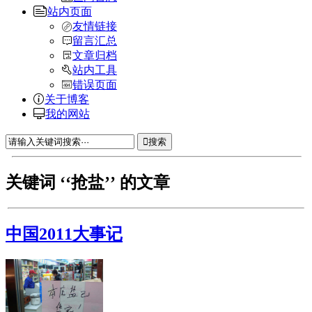
站内页面
友情链接
留言汇总
文章归档
站内工具
错误页面
关于博客
我的网站
搜索
关键词 ‘‘抢盐’’ 的文章
中国2011大事记