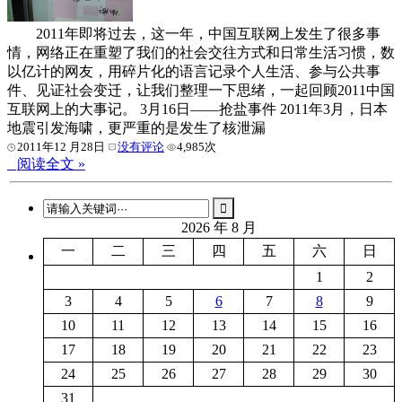
2011年即将过去，这一年，中国互联网上发生了很多事
情，网络正在重塑了我们的社会交往方式和日常生活习惯，数
以亿计的网友，用碎片化的语言记录个人生活、参与公共事
件、见证社会变迁，让我们整理一下思绪，一起回顾2011中国
互联网上的大事记。 3月16日——抢盐事件 2011年3月，日本
地震引发海啸，更严重的是发生了核泄漏
2011年12 月28日
没有评论
4,985次
阅读全文 »
2026 年 8 月
一
二
三
四
五
六
日
1
2
3
4
5
6
7
8
9
10
11
12
13
14
15
16
17
18
19
20
21
22
23
24
25
26
27
28
29
30
31