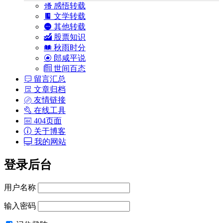
感悟转载
文学转载
其他转载
股票知识
秋雨时分
郎咸平说
世间百态
留言汇总
文章归档
友情链接
在线工具
404页面
关于博客
我的网站
登录后台
用户名称
输入密码