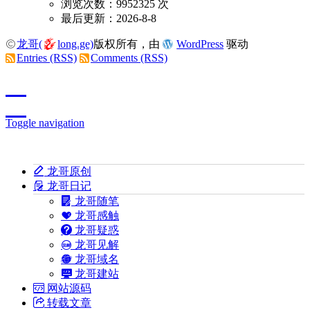
浏览次数：9952325 次
最后更新：2026-8-8
龙哥(
long.ge)
版权所有，由
WordPress
驱动
Entries (RSS)
Comments (RSS)
Toggle navigation
龙哥原创
龙哥日记
龙哥随笔
龙哥感触
龙哥疑惑
龙哥见解
龙哥域名
龙哥建站
网站源码
转载文章