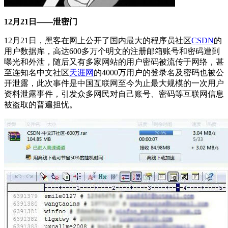
12月21日——泄密门
12月21日，黑客在网上公开了国内最大的程序员社区
CSDN
的
用户数据库，高达600多万个明文的注册邮箱账号和密码遭到
曝光和外泄，随后又有多家网站的用户密码被流传于网络，甚
至连知名中文社区
天涯网
的4000万用户的登录名及密码也被公
开泄露，此次事件是中国互联网至今为止最大规模的一次用户
资料泄露事件，引发众多网民对自己账号、密码等互联网信息
被盗取的普遍担忧。