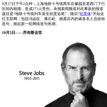
9月27日下午2点钟，上海地铁十号线两车在豫园至老西门下行
区间内相撞，造成271人受伤。央视新闻频道对此事故的报道
题目是“地铁十号线列车发生轻度追尾”，随后“
轻度体
”开始走
红互联网，包括冯远征、潘石屹、姚晨在内的诸多名人也纷纷
造句，掀起新一轮网络造句热潮。
10月5日——乔布斯去世