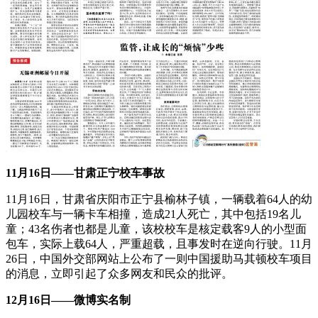
11月16日——甘肃正宁校车事故
11月16日，甘肃省庆阳市正宁县榆林子镇，一辆载着64人的幼
儿园校车与一辆卡车相撞，造成21人死亡，其中包括19名儿
童；43名伤者也都是儿童，该校校车是核定载客9人的小型面
包车，实际上载64人，严重超载，且事发时在逆向行驶。11月
26日，中国外交部网站上公布了一则中国援助马其顿校车项目
的消息，立即引起了众多网友和民众的批评。
12月16日——微博实名制