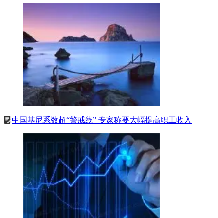
中国基尼系数超“警戒线” 专家称要大幅提高职工收入