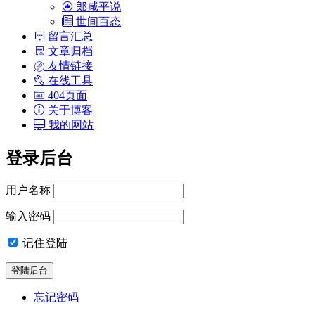
郎咸平说
世间百态
留言汇总
文章归档
友情链接
在线工具
404页面
关于博客
我的网站
登录后台
用户名称
输入密码
记住登陆
忘记密码