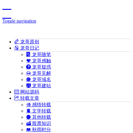
Toggle navigation
龙哥原创
龙哥日记
龙哥随笔
龙哥感触
龙哥疑惑
龙哥见解
龙哥域名
龙哥建站
网站源码
转载文章
感悟转载
文学转载
其他转载
股票知识
秋雨时分