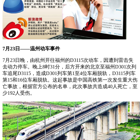
7月23日——温州动车事件
7月23日晚，由杭州开往福州的D3115次动车，因遭到雷击失
去动力停车。晚上8时31分，后方开来的北京至福州D301次列
车追尾D3115，造成D301列车第1至4位车厢脱轨，D3115列车
第15和16位车厢脱轨。这起事故是中国高铁第一次发生重大伤
亡事故，根据官方公布的名单，此次事故共造成40人死亡，至
少192人受伤。