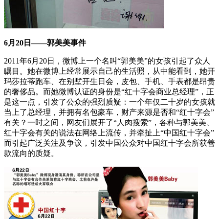
6月20日——郭美美事件
2011年6月20日，微博上一个名叫“郭美美”的女孩引起了众人
瞩目。她在微博上经常展示自己的生活照，从中能看到，她开
玛莎拉蒂跑车、在别墅开生日会，皮包、手机、手表都是昂贵
的奢侈品。而她微博认证的身份是“红十字会商业总经理”，正
是这一点，引发了公众的强烈质疑：一个年仅二十岁的女孩就
当上了总经理，并拥有名包豪车，财产来源是否和“红十字会”
有关？一时之间，网友们展开了“人肉搜索”，各种与郭美美、
红十字会有关的说法在网络上流传，并牵扯上“中国红十字会”
而引起广泛关注及争议，引发中国公众对中国红十字会所获善
款流向的质疑。