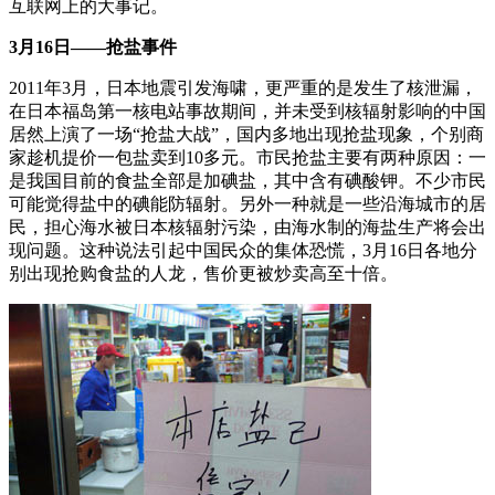
互联网上的大事记。
3月16日——抢盐事件
2011年3月，日本地震引发海啸，更严重的是发生了核泄漏，
在日本福岛第一核电站事故期间，并未受到核辐射影响的中国
居然上演了一场“抢盐大战”，国内多地出现抢盐现象，个别商
家趁机提价一包盐卖到10多元。市民抢盐主要有两种原因：一
是我国目前的食盐全部是加碘盐，其中含有碘酸钾。不少市民
可能觉得盐中的碘能防辐射。另外一种就是一些沿海城市的居
民，担心海水被日本核辐射污染，由海水制的海盐生产将会出
现问题。这种说法引起中国民众的集体恐慌，3月16日各地分
别出现抢购食盐的人龙，售价更被炒卖高至十倍。