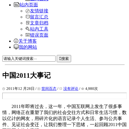
站内页面
友情链接
留言汇总
文章归档
站内工具
错误页面
关于博客
我的网站
搜索
中国2011大事记
2011年12 月28日 /
世间百态
/
没有评论
/
4,980次
2011年即将过去，这一年，中国互联网上发生了很多事
情，网络正在重塑了我们的社会交往方式和日常生活习惯，数
以亿计的网友，用碎片化的语言记录个人生活、参与公共事
件、见证社会变迁，让我们整理一下思绪，一起回顾2011中国