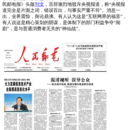
民邮电报》头版
刊文
，言辞激烈地驳斥央视报道，称“央视报
道完全是片面之词，错误百出，与事实严重不符”。消息一
出，业界震惊，舆论鼎沸。有人认为这是“互联网界的福音”，
有人说这是精心策划的阴谋，是体制下的部门利益争夺“闹
剧”，是与普通消费者无关的“神仙战”。