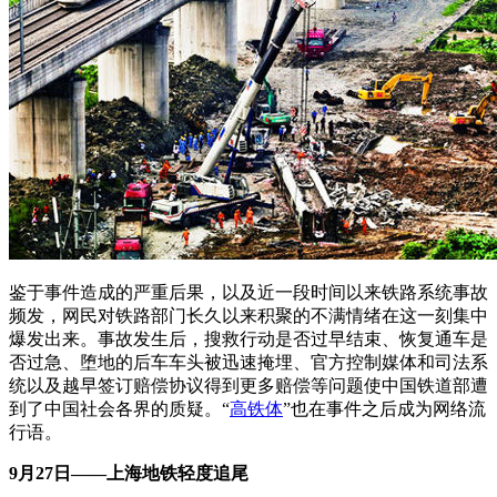
鉴于事件造成的严重后果，以及近一段时间以来铁路系统事故
频发，网民对铁路部门长久以来积聚的不满情绪在这一刻集中
爆发出来。事故发生后，搜救行动是否过早结束、恢复通车是
否过急、堕地的后车车头被迅速掩埋、官方控制媒体和司法系
统以及越早签订赔偿协议得到更多赔偿等问题使中国铁道部遭
到了中国社会各界的质疑。“
高铁体
”也在事件之后成为网络流
行语。
9月27日——上海地铁轻度追尾