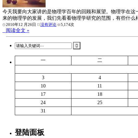
今天我要向大家讲的是物理学百年的回顾和展望。物理学在这
来的物理学的发展，我们先看看物理学研究的范围，有些什么
2010年12 月26日
没有评论
5,174次
阅读全文 »
一
二
3
4
10
11
17
18
24
25
31
登陆面板