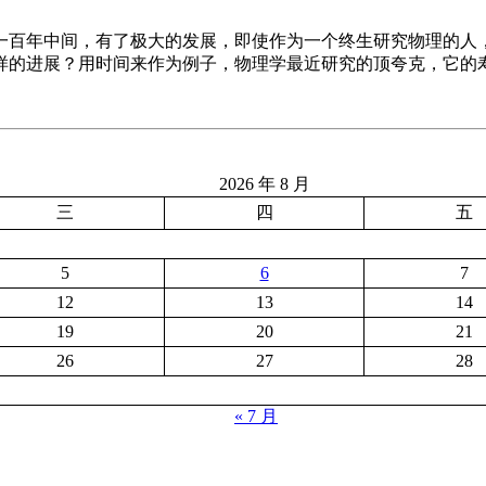
一百年中间，有了极大的发展，即使作为一个终生研究物理的人
样的进展？用时间来作为例子，物理学最近研究的顶夸克，它的
2026 年 8 月
三
四
五
5
6
7
12
13
14
19
20
21
26
27
28
« 7 月