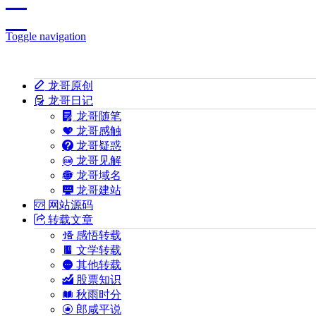
Toggle navigation
龙哥原创
龙哥日记
龙哥随笔
龙哥感触
龙哥疑惑
龙哥见解
龙哥域名
龙哥建站
网站源码
转载文章
感悟转载
文学转载
其他转载
股票知识
秋雨时分
郎咸平说