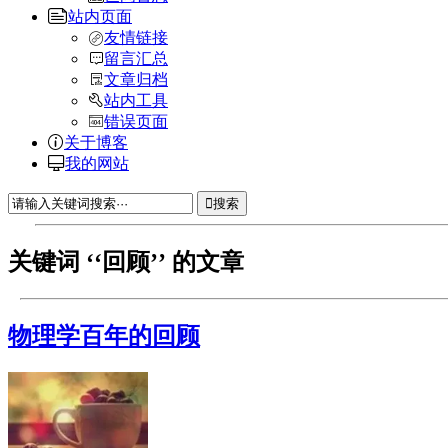
站内页面
友情链接
留言汇总
文章归档
站内工具
错误页面
关于博客
我的网站
搜索
关键词 ‘‘回顾’’ 的文章
物理学百年的回顾