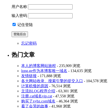
用户名称
输入密码
记住登陆
忘记密码
热门文章
本人的博客网站旅程
- 235,909 浏览
long.ge作为本博客唯一域名
- 134,635 浏览
友情链接
- 171,888 浏览
各大网站收录、搜索引擎的提交入口
- 104,578 浏览
计算机慢的原因
- 76,514 浏览
主流BLOG程序介绍
- 63,301 浏览
注册.cat域名vip.cat
- 47,558 浏览
购买了xybz.com域名
- 46,364 浏览
看了会哭的故事
- 41,968 浏览