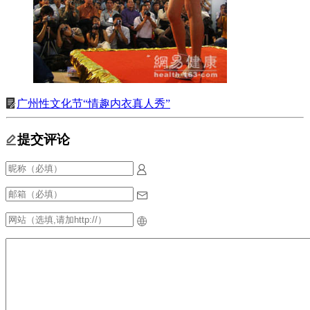
广州性文化节“情趣内衣真人秀”
提交评论