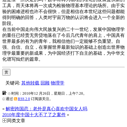
工具，而天体将再一次成为检验物理基本理论的场所。由于实
验的困难进程也许不会很快，但是相信在本世纪这些问题都能
得到明确的回答，人类对宇宙万物的认识将会进入一个全新的
阶段。
在当前中国走向伟大民族复兴的二十一世纪，发展中国物理学
的重任已经责无旁贷地落在了今后几代青年的肩上，中国具有
世界最多的有为的青年，我相信他们一定能够不负重望。自
强、自信、自立，在掌握世界最新知识的基础上创造出世界物
理学最重要的新成果，为中国经济打下自主的基础，为中华文
化谱写灿烂的篇章。
赏
关键词:
其他转载
回顾
物理学
时间：2010年12 月26日，星期日，上午7:20。
通过
RSS 2.0
订阅源关注。
«
解密跨国恋：老外是真心喜欢中国女人吗
2010年度中国十大不了了之案件
»
同类文章