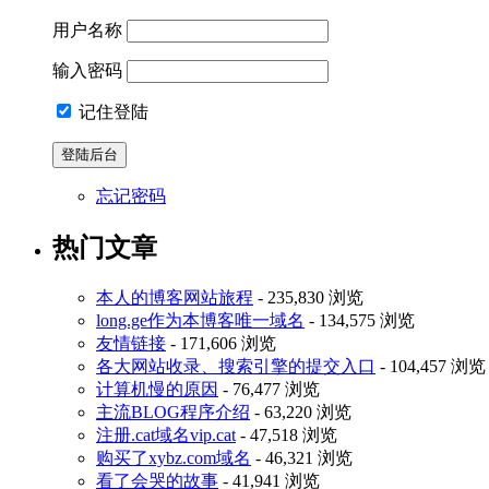
用户名称
输入密码
记住登陆
忘记密码
热门文章
本人的博客网站旅程
- 235,830 浏览
long.ge作为本博客唯一域名
- 134,575 浏览
友情链接
- 171,606 浏览
各大网站收录、搜索引擎的提交入口
- 104,457 浏览
计算机慢的原因
- 76,477 浏览
主流BLOG程序介绍
- 63,220 浏览
注册.cat域名vip.cat
- 47,518 浏览
购买了xybz.com域名
- 46,321 浏览
看了会哭的故事
- 41,941 浏览