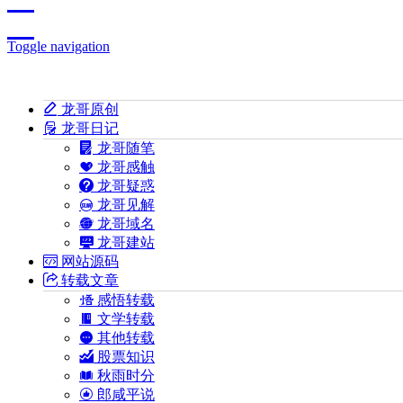
Toggle navigation
龙哥原创
龙哥日记
龙哥随笔
龙哥感触
龙哥疑惑
龙哥见解
龙哥域名
龙哥建站
网站源码
转载文章
感悟转载
文学转载
其他转载
股票知识
秋雨时分
郎咸平说