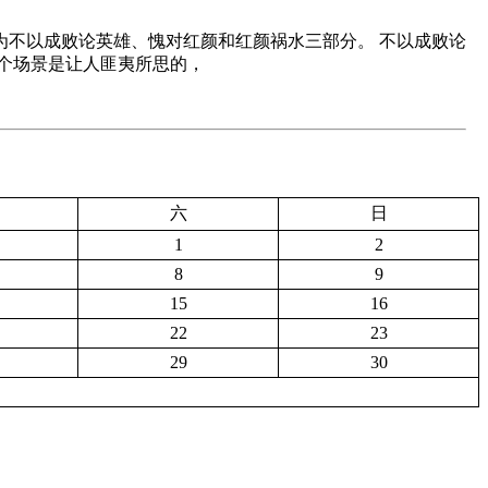
不以成败论英雄、愧对红颜和红颜祸水三部分。 不以成败论
个场景是让人匪夷所思的，
六
日
1
2
8
9
15
16
22
23
29
30