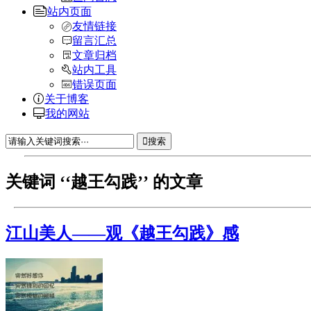
站内页面
友情链接
留言汇总
文章归档
站内工具
错误页面
关于博客
我的网站
搜索
关键词 ‘‘越王勾践’’ 的文章
江山美人——观《越王勾践》感