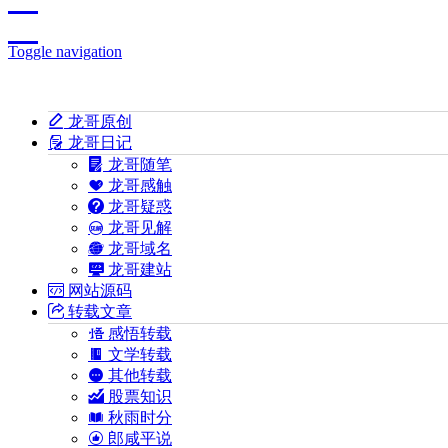
Toggle navigation
龙哥原创
龙哥日记
龙哥随笔
龙哥感触
龙哥疑惑
龙哥见解
龙哥域名
龙哥建站
网站源码
转载文章
感悟转载
文学转载
其他转载
股票知识
秋雨时分
郎咸平说