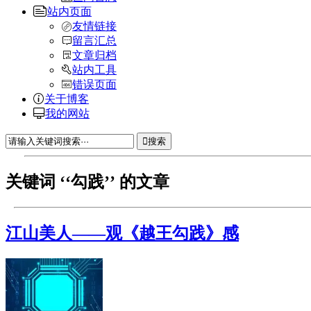
站内页面
友情链接
留言汇总
文章归档
站内工具
错误页面
关于博客
我的网站
搜索
关键词 ‘‘勾践’’ 的文章
江山美人——观《越王勾践》感