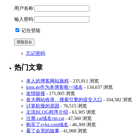
用户名称
输入密码
记住登陆
忘记密码
热门文章
本人的博客网站旅程
- 235,911 浏览
long.ge作为本博客唯一域名
- 134,637 浏览
友情链接
- 171,905 浏览
各大网站收录、搜索引擎的提交入口
- 104,582 浏览
计算机慢的原因
- 76,515 浏览
主流BLOG程序介绍
- 63,305 浏览
注册.cat域名vip.cat
- 47,560 浏览
购买了xybz.com域名
- 46,369 浏览
看了会哭的故事
- 41,968 浏览