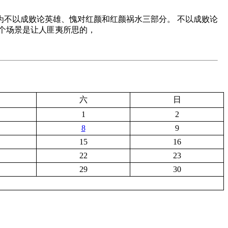
不以成败论英雄、愧对红颜和红颜祸水三部分。 不以成败论
个场景是让人匪夷所思的，
六
日
1
2
8
9
15
16
22
23
29
30