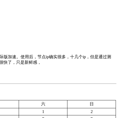
国际版加速。使用后，节点ip确实很多，十几个ip，但是通过测
器也很快了，只是新鲜感，
六
日
1
2