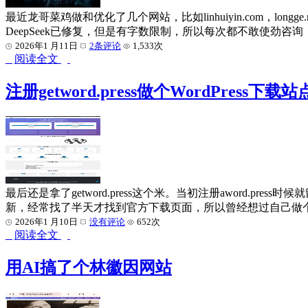
最近龙哥菜鸡做和优化了几个网站，比如linhuiyin.com，long
DeepSeek已修复，但是有字数限制，所以每次都不敢使劲咨询
2026年1 月11日
2条评论
1,533次
阅读全文
注册getword.press做个WordPress下载站
最后还是拿了getword.press这个米。当初注册aword.press时候就
新，经常找了半天才找到官方下载页面，所以曾经想过自己做个Wor
2026年1 月10日
没有评论
652次
阅读全文
用AI搞了个林徽因网站