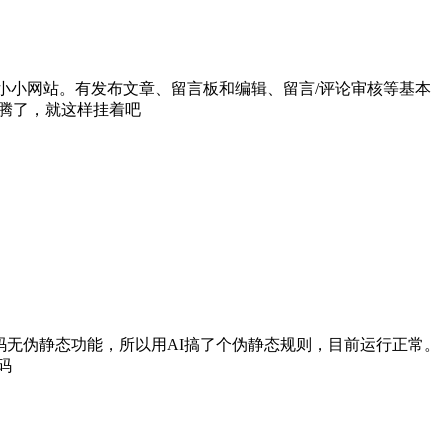
做个有后台的小小网站。有发布文章、留言板和编辑、留言/评论审核等基本
折腾了，就这样挂着吧
于源码无伪静态功能，所以用AI搞了个伪静态规则，目前运行正常。
码