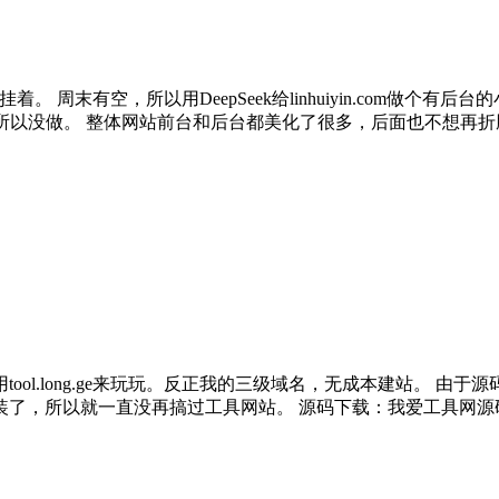
在挂着。 周末有空，所以用DeepSeek给linhuiyin.com
制，所以没做。 整体网站前台和后台都美化了很多，后面也不想再
ol.long.ge来玩玩。反正我的三级域名，无成本建站。 由
装了，所以就一直没再搞过工具网站。 源码下载：我爱工具网源