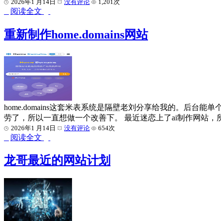
2026年1 月14日
没有评论
1,201次
阅读全文
重新制作home.domains网站
home.domains这套米表系统是隔壁老刘分享给我的。后
劳了，所以一直想做一个改善下。 最近迷恋上了ai制作网站，
2026年1 月14日
没有评论
654次
阅读全文
龙哥最近的网站计划