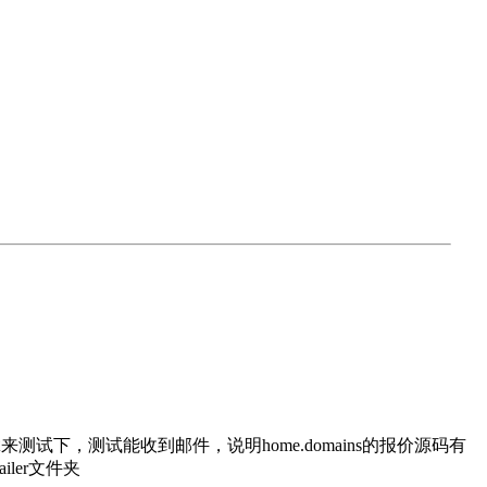
com的源码拿来测试下，测试能收到邮件，说明home.domains的报价源码有
iler文件夹