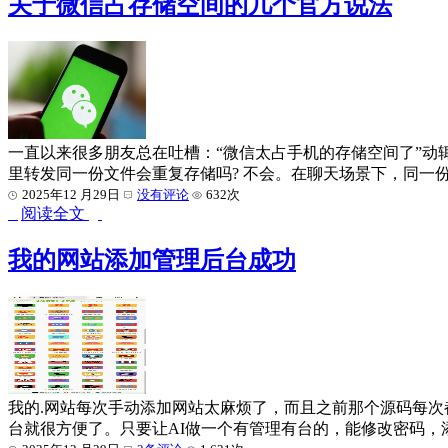
关于微信占存储空间的几个官方说法
一直以来很多朋友总在吐槽：“微信太占手机的存储空间了”动辄30
里转发同一份文件会重复存储吗? 不会。在聊天场景下，同一
2025年12 月29日
没有评论
632次
阅读全文
我的网站添加管理后台成功
我的.网站每次手动添加网站太麻烦了，而且之前那个源码每次
台就很方便了。只要让AI做一个有管理有台的，能修改密码