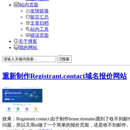
站内页面
友情链接
留言汇总
文章归档
站内工具
错误页面
关于博客
我的网站
搜索
重新制作Registrant.contact域名报价网站
效果：Registrant.contact 由于制作home.domains遇到
问题，所以又用ai做了一个简单的报价页面，还是收不到邮件。那么就纳闷了，于