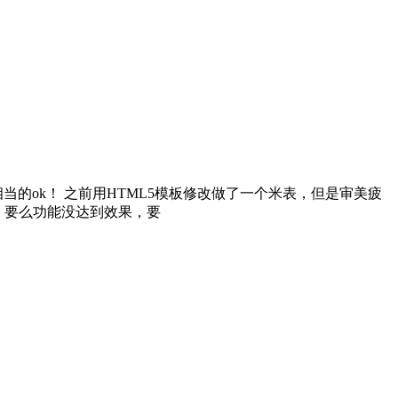
相当的ok！ 之前用HTML5模板修改做了一个米表，但是审美疲
意，要么功能没达到效果，要