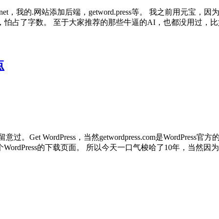
ge.net，我的.网站添加后端，getword.press等。 我之前用
，怕占了字数。 至于大家推荐的那些牛逼的AI，也都没用过，比如
点
留意过。Get WordPress，当然getwordpress.com是Word
dPress的下载页面。 所以今天一口气梭哈了10年，当然因为