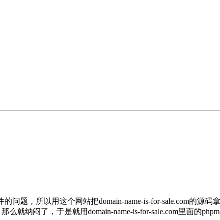
了收不到邮件的问题，所以用这个网站把domain-name-is-for-sale.
是就用domain-name-is-for-sale.com里面的phpma