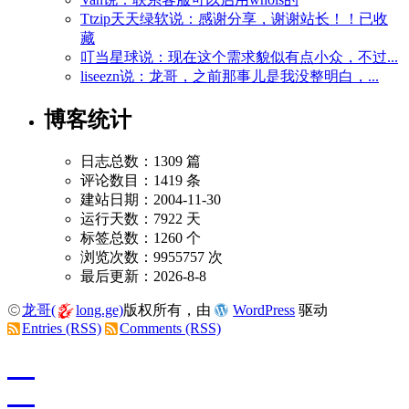
Ttzip天天绿软说：感谢分享，谢谢站长！！已收
藏
叮当星球说：现在这个需求貌似有点小众，不过...
liseezn说：龙哥，之前那事儿是我没整明白，...
博客统计
日志总数：1309 篇
评论数目：1419 条
建站日期：2004-11-30
运行天数：7922 天
标签总数：1260 个
浏览次数：9955757 次
最后更新：2026-8-8
龙哥(
long.ge)
版权所有，由
WordPress
驱动
Entries (RSS)
Comments (RSS)