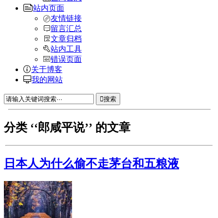
站内页面
友情链接
留言汇总
文章归档
站内工具
错误页面
关于博客
我的网站
搜索
分类 ‘‘郎咸平说’’ 的文章
日本人为什么偷不走茅台和五粮液