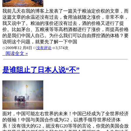
我前几天在我的博客上发表了一篇关于粮油定价权的文章，而
这篇文章的余温还没有过去，食用油就随之涨价，非常不幸，
我又说中了。粮油的涨价还没有过去，酒的价格又进行了提
价。比如茅台、五粮液等等高档酒都进行了涨价，而提高价格
的是我们中国人自己。为什么我们可以自由撑控酒的体格？要
说明这个问题，就要先了解一下中国
2009年12 月8日
没有评论
3,574次
阅读全文 »
是谁阻止了日本人说“不”
面对，中国可能左右世界的未来！中国已经成为了全世界经济
的领袖！中国与美国合作成为G2，以携手领导世界经济体
系！没有强大的G2，就没有G20等等的言论，你觉的美国会放