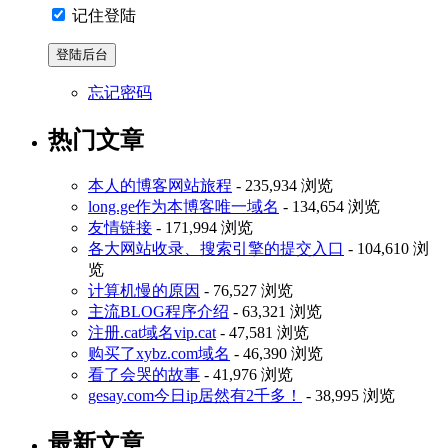
记住登陆
忘记密码
热门文章
本人的博客网站旅程
- 235,934 浏览
long.ge作为本博客唯一域名
- 134,654 浏览
友情链接
- 171,994 浏览
各大网站收录、搜索引擎的提交入口
- 104,610 浏
览
计算机慢的原因
- 76,527 浏览
主流BLOG程序介绍
- 63,321 浏览
注册.cat域名vip.cat
- 47,581 浏览
购买了xybz.com域名
- 46,390 浏览
看了会哭的故事
- 41,976 浏览
gesay.com今日ip居然有2千多！
- 38,995 浏览
最新文章