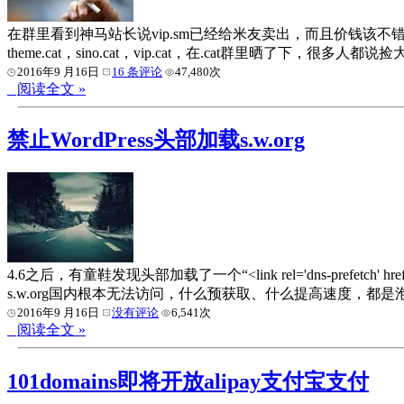
在群里看到神马站长说vip.sm已经给米友卖出，而且价钱该不错。
theme.cat，sino.cat，vip.cat，在.cat群里
2016年9 月16日
16 条评论
47,480次
阅读全文 »
禁止WordPress头部加载s.w.org
4.6之后，有童鞋发现头部加载了一个“<link rel='dns-prefetch'
s.w.org国内根本无法访问，什么预获取、什么提高速度，
2016年9 月16日
没有评论
6,541次
阅读全文 »
101domains即将开放alipay支付宝支付