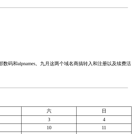
西部数码和alpnames。九月这两个域名商搞转入和注册以及续费活
六
日
3
4
10
11