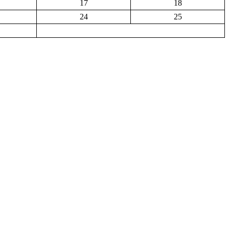
17
18
24
25