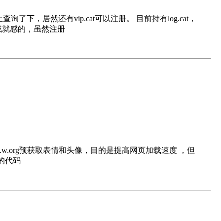
，居然还有vip.cat可以注册。 目前持有log.cat，
很有成就感的，虽然注册
ch，应该是为了从s.w.org预获取表情和头像，目的是提高网页加载速度 ，但
的代码