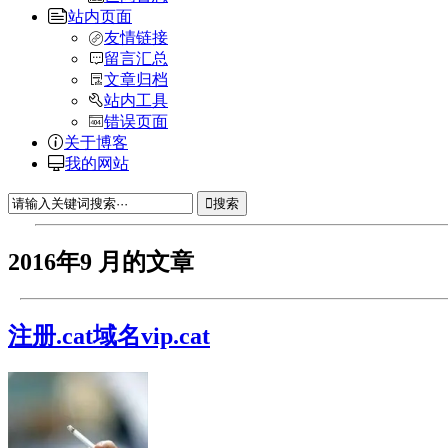
站内页面
友情链接
留言汇总
文章归档
站内工具
错误页面
关于博客
我的网站
搜索
2016年9 月的文章
注册.cat域名vip.cat