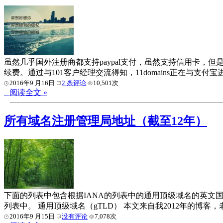
虽然几乎国外注册商都支持paypal支付，虽然支持信用卡，但
续费。通过与101客户经理交流得知，11domains正在与支付
2016年9 月16日
2 条评论
10,501次
阅读全文 »
所有域名注册管理局地址（截至12年）
下面的列表中包含根据IANA的列表中的通用顶级域名的英文国
列表中。 通用顶级域名（gTLD） 本文来自我2012年的博客
2016年9 月15日
没有评论
7,078次