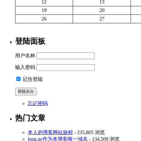
12
13
19
20
26
27
登陆面板
用户名称
输入密码
记住登陆
忘记密码
热门文章
本人的博客网站旅程
- 235,805 浏览
long.ge作为本博客唯一域名
- 134,509 浏览