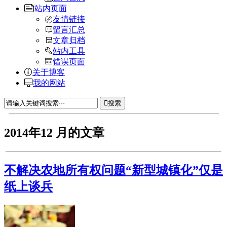
站内页面
友情链接
留言汇总
文章归档
站内工具
错误页面
关于博客
我的网站
搜索
2014年12 月的文章
不解决农地所有权问题“新型城镇化”仅是
纸上谈兵