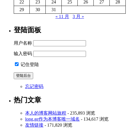
22
23
24
25
26
27
28
29
30
31
« 11 月
3 月 »
登陆面板
用户名称
输入密码
记住登陆
忘记密码
热门文章
本人的博客网站旅程
- 235,893 浏览
long.ge作为本博客唯一域名
- 134,617 浏览
友情链接
- 171,820 浏览