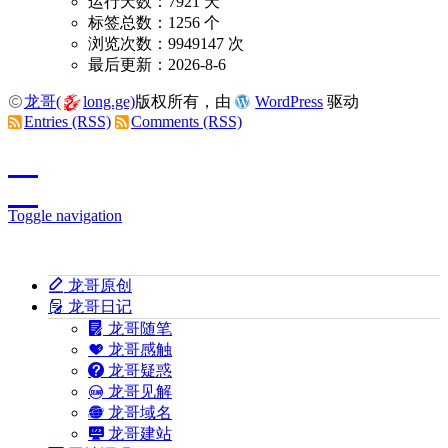
运行天数：7921 天
标签总数：1256 个
浏览次数：9949147 次
最后更新：2026-8-6
龙哥(
long.ge)
版权所有，由
WordPress
驱动
Entries (RSS)
Comments (RSS)
Toggle navigation
龙哥原创
龙哥日记
龙哥随笔
龙哥感触
龙哥疑惑
龙哥见解
龙哥域名
龙哥建站