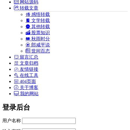
网站源码
转载文章
感悟转载
文学转载
其他转载
股票知识
秋雨时分
郎咸平说
世间百态
留言汇总
文章归档
友情链接
在线工具
404页面
关于博客
我的网站
登录后台
用户名称