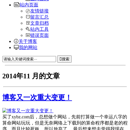
站内页面
友情链接
留言汇总
文章归档
站内工具
错误页面
关于博客
我的网站
搜索
2014年11 月的文章
博客又一次重大变更！
买了xybz.com后，总想做个网站，先前打算做一个幸运八字的
算命网站玩玩，但是无奈网络上下载到的算命程序都是老的程
序，而且比较死板。所以放弃了。 最后想来想去觉得我现在