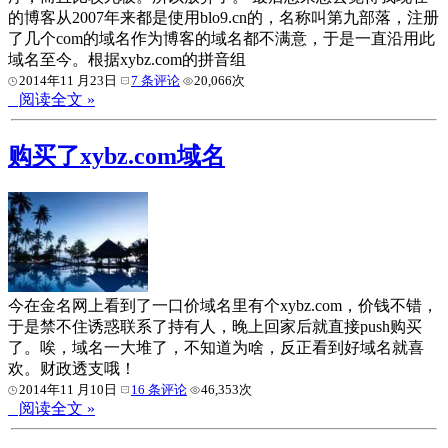
的博客从2007年来都是使用blo9.cn的，名称叫第九部落，注册
了几个com的域名作为博客的域名都不满意，于是一直沿用此
域名至今。根据xybz.com的拼音组
2014年11 月23日
7 条评论
20,066次
阅读全文 »
购买了xybz.com域名
今在金名网上看到了一口价域名里有个xybz.com，价钱不错，
于是禁不住诱惑联系了持有人，晚上回家后就直接push购买
了。唉，域名一大堆了，不知道为啥，反正看到好域名就喜
欢。财政透支哦！
2014年11 月10日
16 条评论
46,353次
阅读全文 »