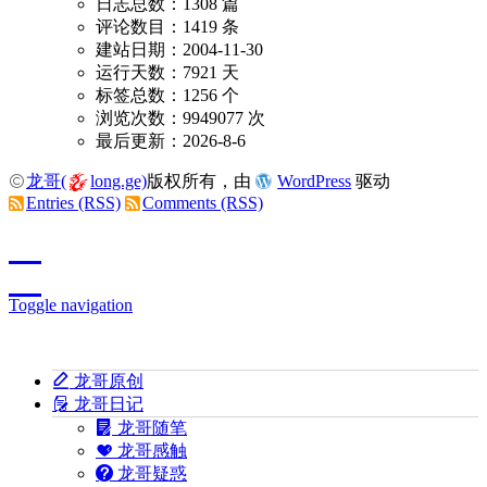
日志总数：1308 篇
评论数目：1419 条
建站日期：2004-11-30
运行天数：7921 天
标签总数：1256 个
浏览次数：9949077 次
最后更新：2026-8-6
龙哥(
long.ge)
版权所有，由
WordPress
驱动
Entries (RSS)
Comments (RSS)
Toggle navigation
龙哥原创
龙哥日记
龙哥随笔
龙哥感触
龙哥疑惑