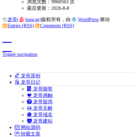
浏览次数：9960563 次
最后更新：2026-8-8
龙哥(
long.ge)
版权所有，由
WordPress
驱动
Entries (RSS)
Comments (RSS)
Toggle navigation
龙哥原创
龙哥日记
龙哥随笔
龙哥感触
龙哥疑惑
龙哥见解
龙哥域名
龙哥建站
网站源码
转载文章