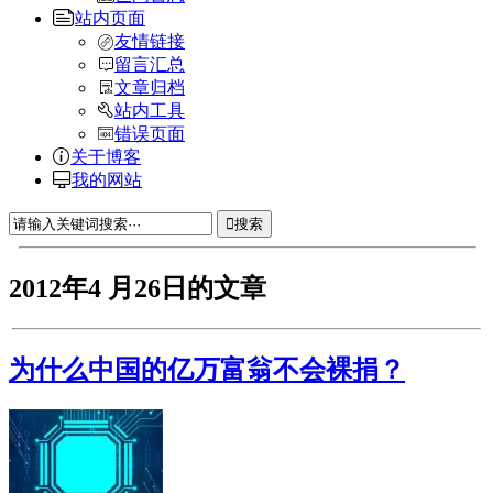
站内页面
友情链接
留言汇总
文章归档
站内工具
错误页面
关于博客
我的网站
搜索
2012年4 月26日的文章
为什么中国的亿万富翁不会裸捐？