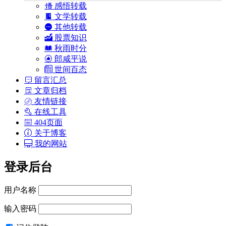
感悟转载
文学转载
其他转载
股票知识
秋雨时分
郎咸平说
世间百态
留言汇总
文章归档
友情链接
在线工具
404页面
关于博客
我的网站
登录后台
用户名称
输入密码